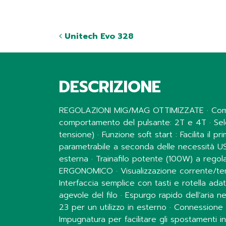
Unitech Evo 328
DESCRIZIONE
REGOLAZIONI MIG/MAG OTTIMIZZATE · Comando 
comportamento del pulsante: 2T e 4T · Sele
tensione) · Funzione soft start : Facilita il 
parametrabile a seconda delle necessità US
esterna · Trainafilo potente (100W) a regolaz
ERGONOMICO · Visualizzazione corrente/tensi
Interfaccia semplice con tasti e rotella ada
agevole del filo · Espurgo rapido dell’aria 
23 per un utilizzo in esterno · Connessione 
Impugnatura per facilitare gli spostamenti in