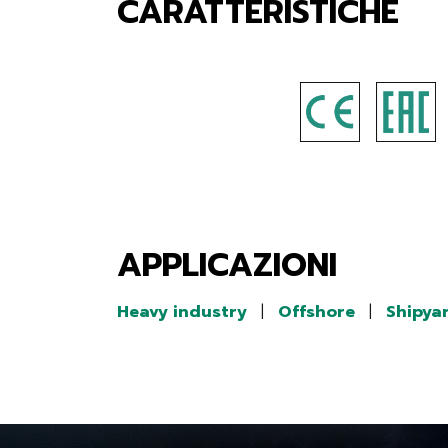
CARATTERISTICHE
APPLICAZIONI
Heavy industry
|
Offshore
|
Shipya