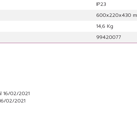
IP23
600x220x430 
14,6 Kg
99420077
l 16/02/2021
 16/02/2021