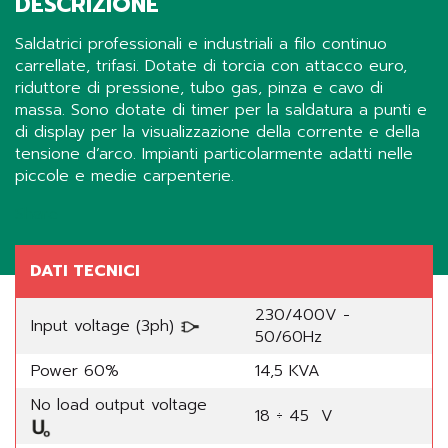
DESCRIZIONE
Saldatrici professionali e industriali a filo continuo
carrellate, trifasi. Dotate di torcia con attacco euro,
riduttore di pressione, tubo gas, pinza e cavo di
massa. Sono dotate di timer per la saldatura a punti e
di display per la visualizzazione della corrente e della
tensione d’arco. Impianti particolarmente adatti nelle
piccole e medie carpenterie.
Share
DATI TECNICI
230/400V -
Input voltage (3ph)
50/60Hz
Power 60%
14,5 KVA
No load output voltage
18 ÷ 45 V