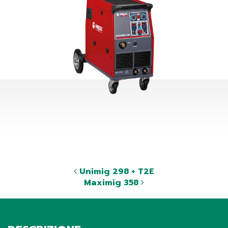
Unimig 298 + T2E
Maximig 358