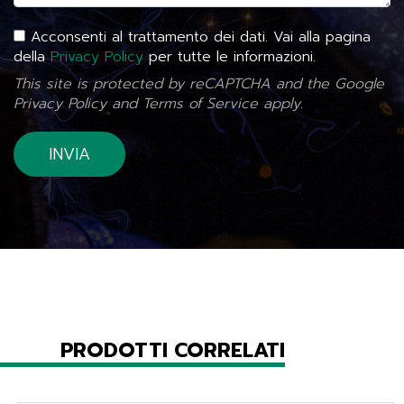
Acconsenti al trattamento dei dati. Vai alla pagina
della
Privacy Policy
per tutte le informazioni.
This site is protected by reCAPTCHA and the Google
Privacy Policy
and
Terms of Service
apply.
PRODOTTI CORRELATI