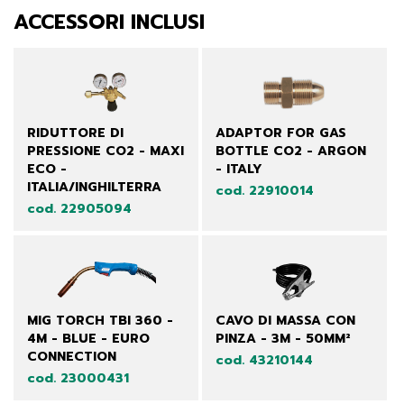
ACCESSORI INCLUSI
RIDUTTORE DI
ADAPTOR FOR GAS
PRESSIONE CO2 - MAXI
BOTTLE CO2 - ARGON
ECO -
- ITALY
ITALIA/INGHILTERRA
cod. 22910014
cod. 22905094
MIG TORCH TBI 360 -
CAVO DI MASSA CON
4M - BLUE - EURO
PINZA - 3M - 50MM²
CONNECTION
cod. 43210144
cod. 23000431