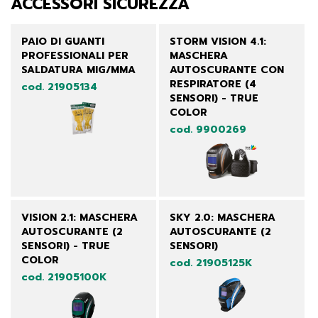
ACCESSORI SICUREZZA
PAIO DI GUANTI
STORM VISION 4.1:
PROFESSIONALI PER
MASCHERA
SALDATURA MIG/MMA
AUTOSCURANTE CON
RESPIRATORE (4
cod. 21905134
SENSORI) - TRUE
COLOR
cod. 9900269
VISION 2.1: MASCHERA
SKY 2.0: MASCHERA
AUTOSCURANTE (2
AUTOSCURANTE (2
SENSORI) - TRUE
SENSORI)
COLOR
cod. 21905125K
cod. 21905100K