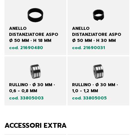
ANELLO
ANELLO
DISTANZIATORE ASPO
DISTANZIATORE ASPO
Ø 50 MM • H 18 MM
Ø 50 MM • H 30 MM
cod. 21690480
cod. 21690031
RULLINO • Ø 30 MM •
RULLINO • Ø 30 MM •
0,6 - 0,8 MM
1,0 - 1,2 MM
cod. 33805003
cod. 33805005
ACCESSORI EXTRA