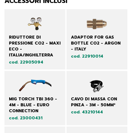
ACCESSORI INCLUSI
RIDUTTORE DI
ADAPTOR FOR GAS
PRESSIONE CO2 - MAXI
BOTTLE CO2 - ARGON
ECO -
- ITALY
ITALIA/INGHILTERRA
cod. 22910014
cod. 22905094
MIG TORCH TBI 360 -
CAVO DI MASSA CON
4M - BLUE - EURO
PINZA - 3M - 50MM²
CONNECTION
cod. 43210144
cod. 23000431