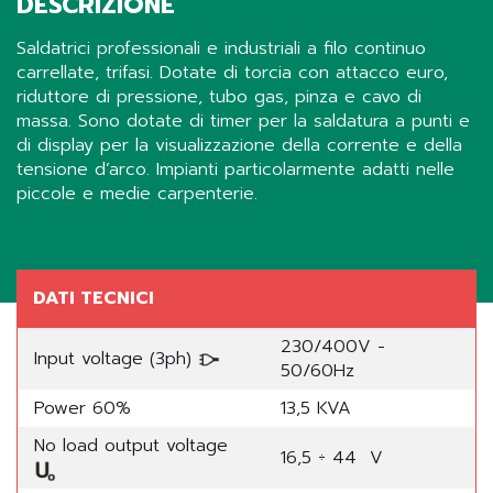
DESCRIZIONE
Saldatrici professionali e industriali a filo continuo
carrellate, trifasi. Dotate di torcia con attacco euro,
riduttore di pressione, tubo gas, pinza e cavo di
massa. Sono dotate di timer per la saldatura a punti e
di display per la visualizzazione della corrente e della
tensione d’arco. Impianti particolarmente adatti nelle
piccole e medie carpenterie.
Share
DATI TECNICI
230/400V -
Input voltage (3ph)
50/60Hz
Power 60%
13,5 KVA
No load output voltage
16,5 ÷ 44 V