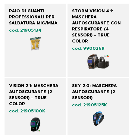
PAIO DI GUANTI
STORM VISION 4.1:
PROFESSIONALI PER
MASCHERA
SALDATURA MIG/MMA
AUTOSCURANTE CON
RESPIRATORE (4
cod. 21905134
SENSORI) - TRUE
COLOR
cod. 9900269
VISION 2.1: MASCHERA
SKY 2.0: MASCHERA
AUTOSCURANTE (2
AUTOSCURANTE (2
SENSORI) - TRUE
SENSORI)
COLOR
cod. 21905125K
cod. 21905100K