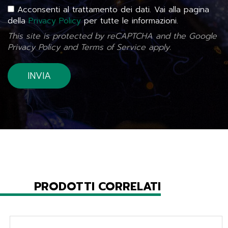
Acconsenti al trattamento dei dati. Vai alla pagina
della
Privacy Policy
per tutte le informazioni.
This site is protected by reCAPTCHA and the Google
Privacy Policy
and
Terms of Service
apply.
PRODOTTI CORRELATI