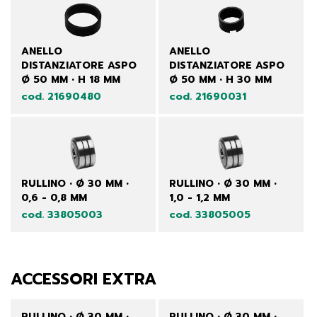
ANELLO
ANELLO
DISTANZIATORE ASPO
DISTANZIATORE ASPO
Ø 50 MM • H 18 MM
Ø 50 MM • H 30 MM
cod. 21690480
cod. 21690031
RULLINO • Ø 30 MM •
RULLINO • Ø 30 MM •
0,6 - 0,8 MM
1,0 - 1,2 MM
cod. 33805003
cod. 33805005
ACCESSORI EXTRA
RULLINO • Ø 30 MM •
RULLINO • Ø 30 MM •