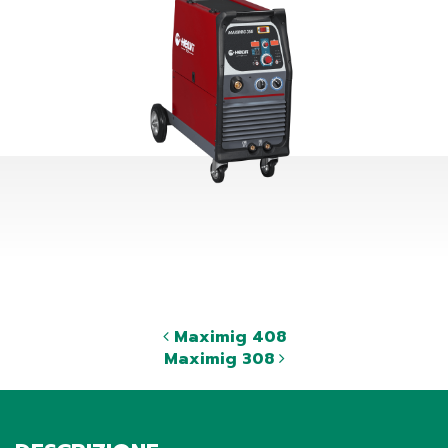
Maximig 408
Maximig 308