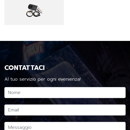
CONTATTACI
Al tuo servizio per ogni evenienza!