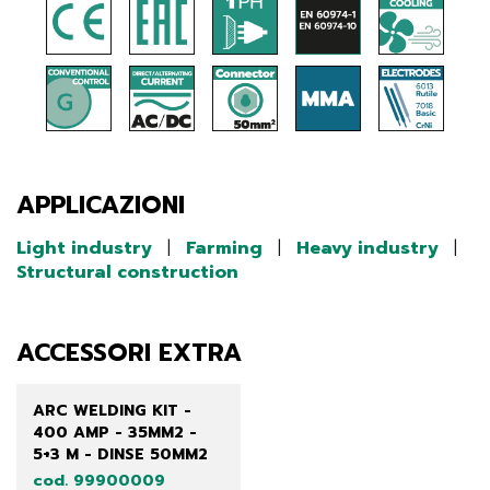
APPLICAZIONI
Light industry
|
Farming
|
Heavy industry
|
Structural construction
ACCESSORI EXTRA
ARC WELDING KIT -
400 AMP - 35MM2 -
5+3 M - DINSE 50MM2
cod. 99900009