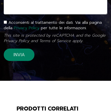
Acconsenti al trattamento dei dati. Vai alla pagina
della
Privacy Policy
per tutte le informazioni.
This site is protected by reCAPTCHA and the Google
Privacy Policy
and
Terms of Service
apply.
PRODOTTI CORRELATI