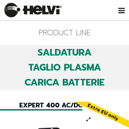
PRODUCT LINE
SALDATURA
TAGLIO PLASMA
CARICA BATTERIE
EXPERT 400 AC/DC
Extra EU only