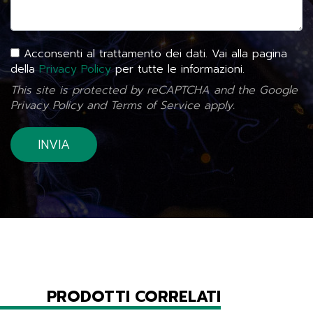
Acconsenti al trattamento dei dati. Vai alla pagina
della
Privacy Policy
per tutte le informazioni.
This site is protected by reCAPTCHA and the Google
Privacy Policy
and
Terms of Service
apply.
PRODOTTI CORRELATI