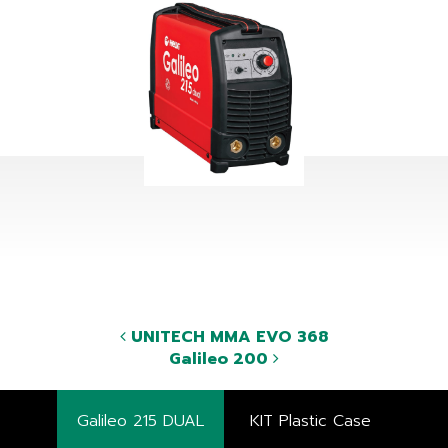
UNITECH MMA EVO 368
Galileo 200
Galileo 215 DUAL
KIT Plastic Case