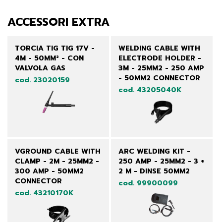
ACCESSORI EXTRA
TORCIA TIG TIG 17V -
WELDING CABLE WITH
4M - 50MM² - CON
ELECTRODE HOLDER -
VALVOLA GAS
3M - 25MM2 - 250 AMP
- 50MM2 CONNECTOR
cod. 23020159
cod. 43205040K
VGROUND CABLE WITH
ARC WELDING KIT -
CLAMP - 2M - 25MM2 -
250 AMP - 25MM2 - 3 +
300 AMP - 50MM2
2 M - DINSE 50MM2
CONNECTOR
cod. 99900099
cod. 43210170K