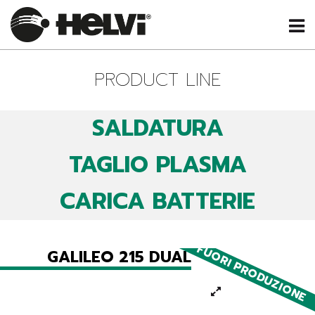
PRODUCT LINE
SALDATURA
TAGLIO PLASMA
CARICA BATTERIE
FUORI PRODUZIONE
GALILEO 215 DUAL