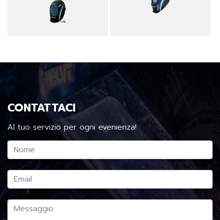
CONTATTACI
Al tuo servizio per ogni evenienza!