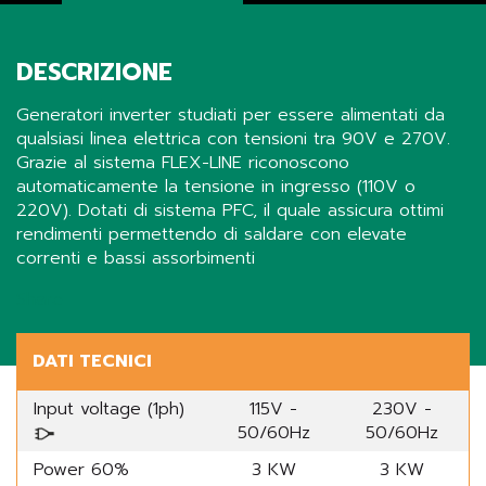
DESCRIZIONE
Generatori inverter studiati per essere alimentati da
qualsiasi linea elettrica con tensioni tra 90V e 270V.
Grazie al sistema FLEX-LINE riconoscono
automaticamente la tensione in ingresso (110V o
220V). Dotati di sistema PFC, il quale assicura ottimi
rendimenti permettendo di saldare con elevate
correnti e bassi assorbimenti
Share
DATI TECNICI
Input voltage (1ph)
115V -
230V -
50/60Hz
50/60Hz
Power 60%
3 KW
3 KW