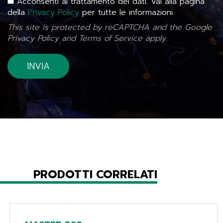
Acconsenti al trattamento dei dati. Vai alla pagina
della
Privacy Policy
per tutte le informazioni.
This site is protected by reCAPTCHA and the Google
Privacy Policy
and
Terms of Service
apply.
PRODOTTI CORRELATI