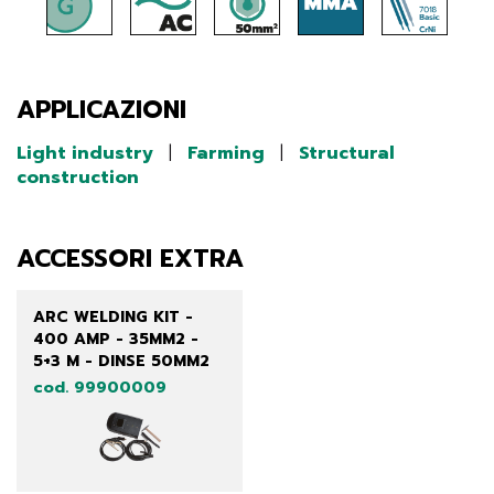
APPLICAZIONI
Light industry
|
Farming
|
Structural
construction
ACCESSORI EXTRA
ARC WELDING KIT -
400 AMP - 35MM2 -
5+3 M - DINSE 50MM2
cod. 99900009