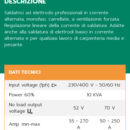
DESCRIZIONE
Saldatrici ad elettrodo professionali in corrente
alternata, monofasi, carrellate, a ventilazione forzata.
Regolazione lineare della corrente di saldatura. Adatte
anche alla saldatura di elettrodi basici in corrente
alternata e per qualsiasi lavoro di carpenteria media e
pesante.
Share
DATI TECNICI
Input voltage (1ph)
230/400 V - 50/60 Hz
Power 60%
10 KVA
No load output
52 V
70 V
voltage
55 ÷ 270
50 ÷ 250
Amp. min-max
A
A