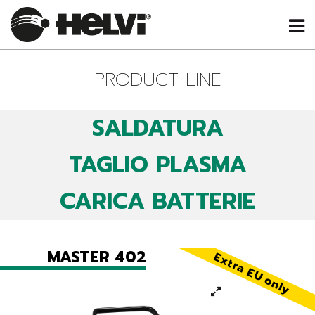
PRODUCT LINE
SALDATURA
TAGLIO PLASMA
CARICA BATTERIE
MASTER 402
Extra EU only