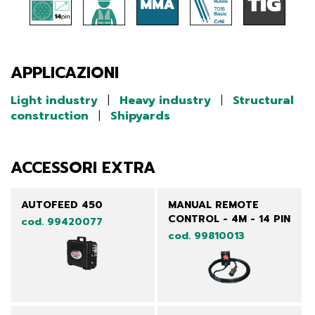
APPLICAZIONI
Light industry
|
Heavy industry
|
Structural
construction
|
Shipyards
ACCESSORI EXTRA
AUTOFEED 450
MANUAL REMOTE
CONTROL - 4M - 14 PIN
cod. 99420077
cod. 99810013