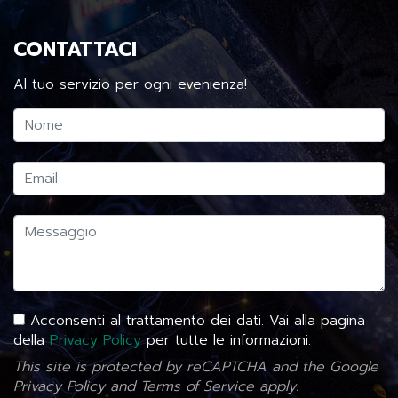
CONTATTACI
Al tuo servizio per ogni evenienza!
Acconsenti al trattamento dei dati. Vai alla pagina
della
Privacy Policy
per tutte le informazioni.
This site is protected by reCAPTCHA and the Google
Privacy Policy
and
Terms of Service
apply.