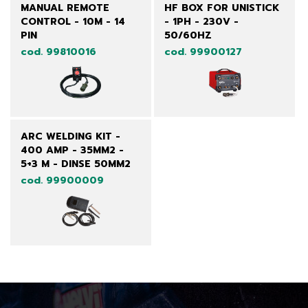
MANUAL REMOTE
HF BOX FOR UNISTICK
CONTROL - 10M - 14
- 1PH - 230V -
PIN
50/60HZ
cod. 99810016
cod. 99900127
ARC WELDING KIT -
400 AMP - 35MM2 -
5+3 M - DINSE 50MM2
cod. 99900009