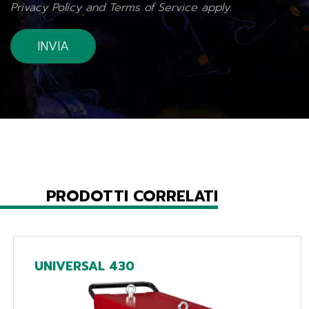
Privacy Policy
and
Terms of Service
apply.
PRODOTTI CORRELATI
UNIVERSAL 430