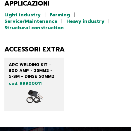
APPLICAZIONI
Light industry
|
Farming
|
Service/Maintenance
|
Heavy industry
|
Structural construction
ACCESSORI EXTRA
ARC WELDING KIT -
300 AMP - 25MM2 -
5+3M - DINSE 50MM2
cod. 99900011