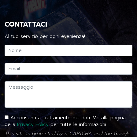
CONTATTACI
Al tuo servizio per ogni evenienza!
Acconsenti al trattamento dei dati. Vai alla pagina
della
Privacy Policy
per tutte le informazioni.
This site is protected by reCAPTCHA and the Google