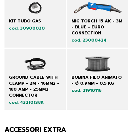
KIT TUBO GAS
MIG TORCH 15 AK - 3M
- BLUE - EURO
cod. 30900030
CONNECTION
cod. 23000424
GROUND CABLE WITH
BOBINA FILO ANIMATO
CLAMP - 2M - 16MM2 -
- Ø 0,9MM - 0,5 KG
180 AMP - 25MM2
cod. 21910116
CONNECTOR
cod. 43210138K
ACCESSORI EXTRA