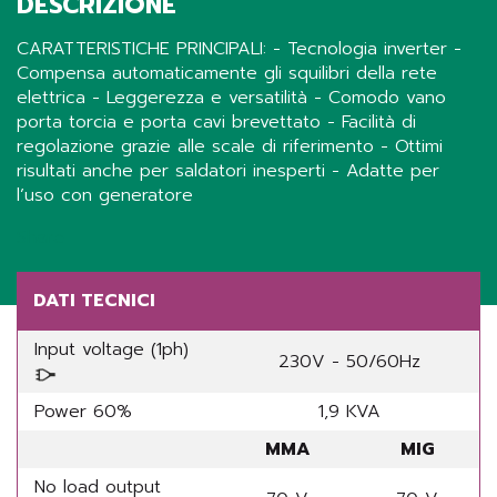
DESCRIZIONE
CARATTERISTICHE PRINCIPALI: - Tecnologia inverter -
Compensa automaticamente gli squilibri della rete
elettrica - Leggerezza e versatilità - Comodo vano
porta torcia e porta cavi brevettato - Facilità di
regolazione grazie alle scale di riferimento - Ottimi
risultati anche per saldatori inesperti - Adatte per
l’uso con generatore
Share
DATI TECNICI
Input voltage (1ph)
230V - 50/60Hz
Power 60%
1,9 KVA
MMA
MIG
No load output