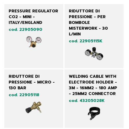
PRESSURE REGULATOR
RIDUTTORE DI
CO2 - MINI -
PRESSIONE - PER
ITALY/ENGLAND
BOMBOLE
MISTERWORK - 30
cod. 22905090
L/MIN
cod. 22905115K
RIDUTTORE DI
WELDING CABLE WITH
PRESSIONE - MICRO -
ELECTRODE HOLDER -
130 BAR
3M - 16MM2 - 180 AMP
- 25MM2 CONNECTOR
cod. 22905118
cod. 43205028K