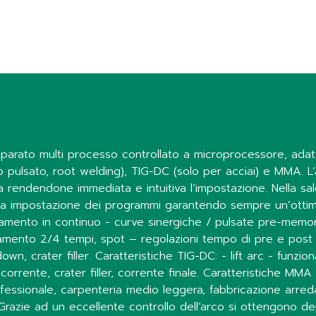
separato multi processo controllato a microprocessore, adat
o pulsato, root welding), TIG-DC (solo per acciai) e MMA. L’
ra rendendone immediata e intuitiva l’impostazione. Nella sa
a impostazione dei programmi garantendo sempre un’ottimale 
namento in continuo - curve sinergiche / pulsate pre-memo
namento 2/4 tempi, spot – regolazioni tempo di pre e post ga
own, crater filler. Caratteristiche TIG-DC: - lift arc - funz
orrente, crater filler, corrente finale. Caratteristiche MMA 
ofessionale, carpenteria medio leggera, fabbricazione arred
 Grazie ad un eccellente controllo dell’arco si ottengono depos