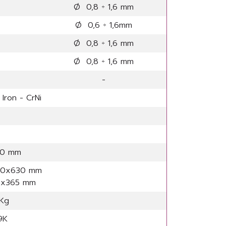
Ø 0,8 ÷ 1,6 mm
Ø 0,6 ÷ 1,6mm
Ø 0,8 ÷ 1,6 mm
Ø 0,8 ÷ 1,6 mm
-
Iron - CrNi
70 mm
90x630 mm
65x365 mm
 Kg
9K