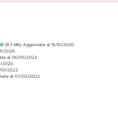
VO
(8.3 Mb) Aggiornata al 15/10/2020
/05/2026
nata al 06/05/2022
12/2020
5/01/2022
rnata al 07/02/2022