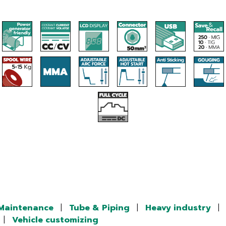
/Maintenance
|
Tube & Piping
|
Heavy industry
|
|
Vehicle customizing