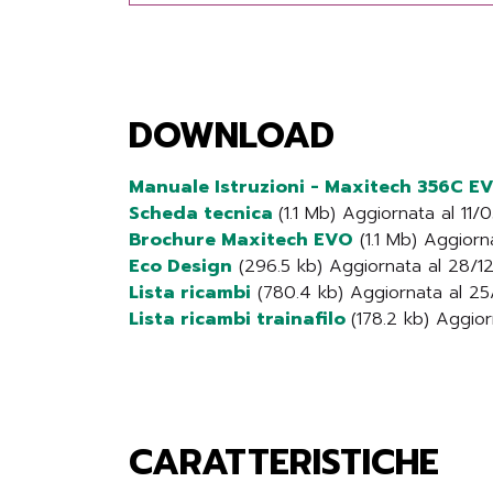
DOWNLOAD
Manuale Istruzioni - Maxitech 356C E
Scheda tecnica
(1.1 Mb) Aggiornata al 11
Brochure Maxitech EVO
(1.1 Mb) Aggior
Eco Design
(296.5 kb) Aggiornata al 28/
Lista ricambi
(780.4 kb) Aggiornata al 2
Lista ricambi trainafilo
(178.2 kb) Aggio
CARATTERISTICHE