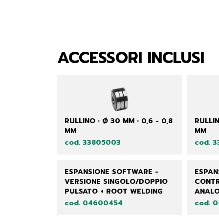
ACCESSORI INCLUSI
RULLINO • Ø 30 MM • 0,6 - 0,8
RULLIN
MM
MM
cod. 33805003
cod. 
ESPANSIONE SOFTWARE -
ESPAN
VERSIONE SINGOLO/DOPPIO
CONTR
PULSATO + ROOT WELDING
ANALO
cod. 04600454
cod. 