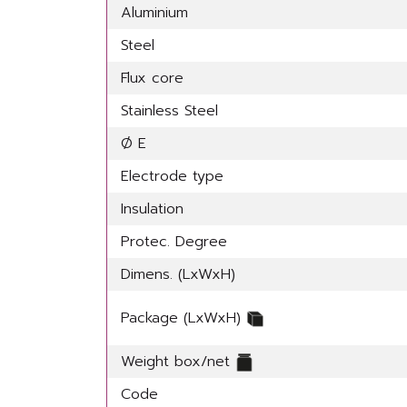
Aluminium
Steel
Flux core
Stainless Steel
Ø E
Electrode type
Insulation
Protec. Degree
Dimens. (LxWxH)
Package (LxWxH)
Weight box/net
Code