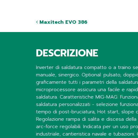
Maxitech EVO 386
DESCRIZIONE
Inverter di saldatura compatto o a traino 
manuale, sinergico. Optional: pulsato, doppi
graficamente tutti i parametri della saldatu
microprocessore assicura una facile e rapid
saldatura. Caratteristiche MIG-MAG: Funzio
saldatura personalizzati - selezione funzio
tempo di post-bruciatura, Hot start, slope d
Regolazione rampa di salita e discesa della c
arc-force regolabili. Indicata per un uso pr
industriale, cantieristica navale e tubazioni.