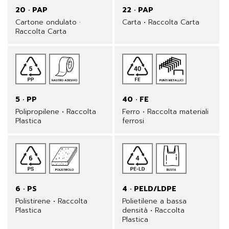
20 · PAP
22 · PAP
Cartone ondulato ·
Carta • Raccolta Carta
Raccolta Carta
5 · PP
40 · FE
Polipropilene • Raccolta
Ferro • Raccolta materiali
Plastica
ferrosi
6 · PS
4 · PELD/LDPE
Polistirene • Raccolta
Polietilene a bassa
Plastica
densità • Raccolta
Plastica