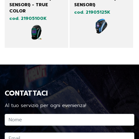
SENSORI) - TRUE
SENSORI)
COLOR
cod. 21905125K
cod. 21905100K
CONTATTACI
Al tuo servizio per ogni evenienza!