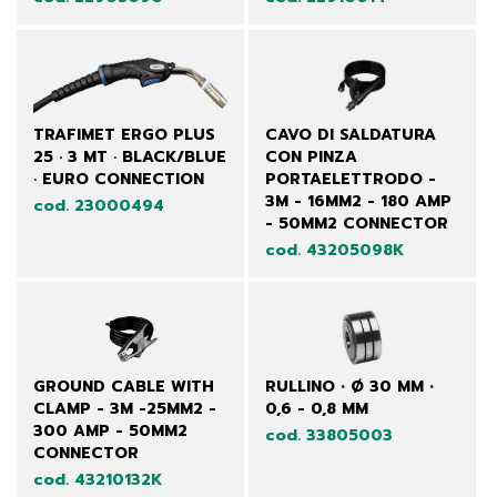
TRAFIMET ERGO PLUS
CAVO DI SALDATURA
25 · 3 MT · BLACK/BLUE
CON PINZA
· EURO CONNECTION
PORTAELETTRODO -
3M - 16MM2 - 180 AMP
cod. 23000494
- 50MM2 CONNECTOR
cod. 43205098K
GROUND CABLE WITH
RULLINO • Ø 30 MM •
CLAMP - 3M -25MM2 -
0,6 - 0,8 MM
300 AMP - 50MM2
cod. 33805003
CONNECTOR
cod. 43210132K