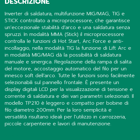
DESCRIZIONE
Inverter di saldatura, multifunzione MIG/MAG, TIG e
STICK controllato a microprocessore, che garantisce
un’eccezionale stabilità d’arco e una saldatura senza
spruzzi. In modalità MMA (Stick) il microprocessore
controlla le funzioni di Hot Start, Arc Force e anti-
incollaggio, nella modalità TIG la funzione di Lift Arc e
in modalità MIG/MAG dà la possibilità di saldatura
manuale e sinergica. Regolazione della rampa di salita
del motore, accostaggio automatico del filo per un
innesco soft dell’arco. Tutte le funzioni sono facilmente
selezionabili sul pannello frontale. È presente un
display digitali LCD per la visualizzazione di tensione e
corrente di saldatura e dei vari parametri selezionati. Il
modello TP210 è leggero e compatto per bobine di
filo diametro 200mm. Per la loro semplicità e
versatilità risultano ideali per l’utilizzo in carrozzeria,
piccole carpenterie e lavori di manutenzione.
Share