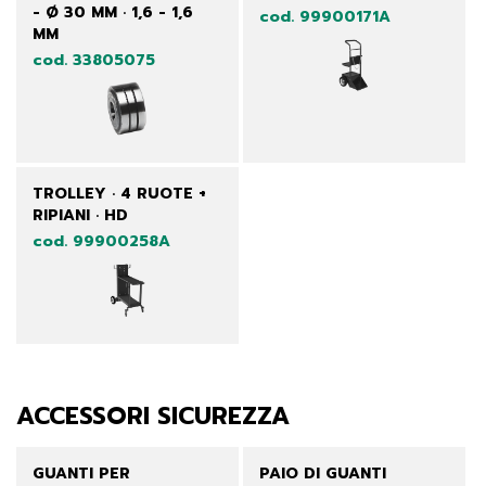
- Ø 30 MM · 1,6 - 1,6
cod. 99900171A
MM
cod. 33805075
TROLLEY · 4 RUOTE +
RIPIANI · HD
cod. 99900258A
ACCESSORI SICUREZZA
GUANTI PER
PAIO DI GUANTI