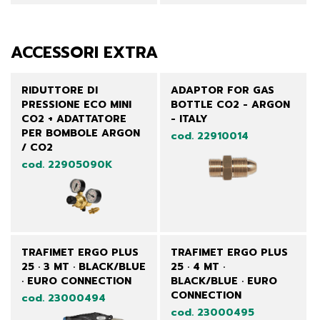
ACCESSORI EXTRA
RIDUTTORE DI
ADAPTOR FOR GAS
PRESSIONE ECO MINI
BOTTLE CO2 - ARGON
CO2 + ADATTATORE
- ITALY
PER BOMBOLE ARGON
cod. 22910014
/ CO2
cod. 22905090K
TRAFIMET ERGO PLUS
TRAFIMET ERGO PLUS
25 · 3 MT · BLACK/BLUE
25 · 4 MT ·
· EURO CONNECTION
BLACK/BLUE · EURO
CONNECTION
cod. 23000494
cod. 23000495