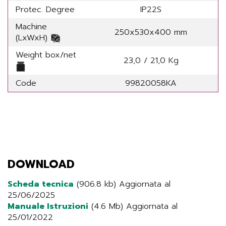
Protec. Degree
IP22S
Machine
250x530x400 mm
(LxWxH)
Weight box/net
23,0 / 21,0 Kg
Code
99820058KA
DOWNLOAD
Scheda tecnica
(906.8 kb) Aggiornata al
25/06/2025
Manuale Istruzioni
(4.6 Mb) Aggiornata al
25/01/2022