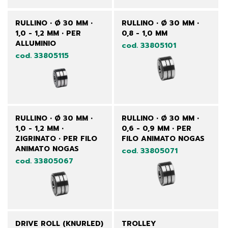
RULLINO • Ø 30 MM •
RULLINO • Ø 30 MM •
1,0 - 1,2 MM • PER
0,8 - 1,0 MM
ALLUMINIO
cod. 33805101
cod. 33805115
RULLINO • Ø 30 MM •
RULLINO • Ø 30 MM •
1,0 - 1,2 MM •
0,6 - 0,9 MM • PER
ZIGRINATO • PER FILO
FILO ANIMATO NOGAS
ANIMATO NOGAS
cod. 33805071
cod. 33805067
DRIVE ROLL (KNURLED)
TROLLEY