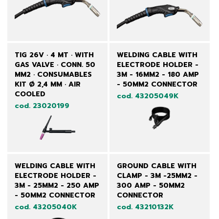
TIG 26V · 4 MT · WITH
WELDING CABLE WITH
GAS VALVE · CONN. 50
ELECTRODE HOLDER -
MM2 · CONSUMABLES
3M - 16MM2 - 180 AMP
KIT Ø 2,4 MM · AIR
- 50MM2 CONNECTOR
COOLED
cod. 43205049K
cod. 23020199
WELDING CABLE WITH
GROUND CABLE WITH
ELECTRODE HOLDER -
CLAMP - 3M -25MM2 -
3M - 25MM2 - 250 AMP
300 AMP - 50MM2
- 50MM2 CONNECTOR
CONNECTOR
cod. 43205040K
cod. 43210132K