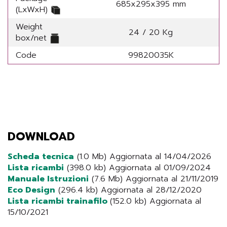
685x295x395 mm
(LxWxH)
Weight
24 / 20 Kg
box/net
Code
99820035K
DOWNLOAD
Scheda tecnica
(1.0 Mb) Aggiornata al 14/04/2026
Lista ricambi
(398.0 kb) Aggiornata al 01/09/2024
Manuale Istruzioni
(7.6 Mb) Aggiornata al 21/11/2019
Eco Design
(296.4 kb) Aggiornata al 28/12/2020
Lista ricambi trainafilo
(152.0 kb) Aggiornata al
15/10/2021