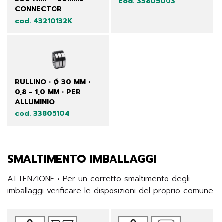
cod. 33805003
CONNECTOR
cod. 43210132K
RULLINO • Ø 30 MM •
0,8 - 1,0 MM • PER
ALLUMINIO
cod. 33805104
SMALTIMENTO IMBALLAGGI
ATTENZIONE • Per un corretto smaltimento degli 
imballaggi verificare le disposizioni del proprio comune