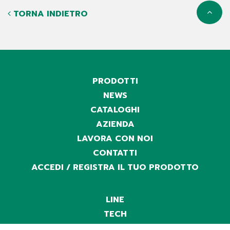
TORNA INDIETRO
PRODOTTI
NEWS
CATALOGHI
AZIENDA
LAVORA CON NOI
CONTATTI
ACCEDI / REGISTRA IL TUO PRODOTTO
LINE
TECH
CHARGERS