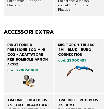
Polistirene • Raccolta
Polietilene a bassa
Plastica
densità • Raccolta
Plastica
ACCESSORI EXTRA
RIDUTTORE DI
MIG TORCH TBI 360 -
PRESSIONE ECO MINI
4M - BLUE - EURO
CO2 + ADATTATORE
CONNECTION
PER BOMBOLE ARGON
cod. 23000431
/ CO2
cod. 22905090K
TRAFIMET ERGO PLUS
TRAFIMET ERGO PLUS
25 · 3 MT · BLACK/BLUE
25 · 4 MT ·