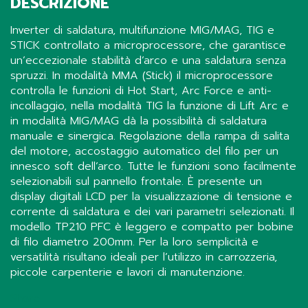
DESCRIZIONE
Inverter di saldatura, multifunzione MIG/MAG, TIG e
STICK controllato a microprocessore, che garantisce
un’eccezionale stabilità d’arco e una saldatura senza
spruzzi. In modalità MMA (Stick) il microprocessore
controlla le funzioni di Hot Start, Arc Force e anti-
incollaggio, nella modalità TIG la funzione di Lift Arc e
in modalità MIG/MAG dà la possibilità di saldatura
manuale e sinergica. Regolazione della rampa di salita
del motore, accostaggio automatico del filo per un
innesco soft dell’arco. Tutte le funzioni sono facilmente
selezionabili sul pannello frontale. È presente un
display digitali LCD per la visualizzazione di tensione e
corrente di saldatura e dei vari parametri selezionati. Il
modello TP210 PFC è leggero e compatto per bobine
di filo diametro 200mm. Per la loro semplicità e
versatilità risultano ideali per l’utilizzo in carrozzeria,
piccole carpenterie e lavori di manutenzione.
Share