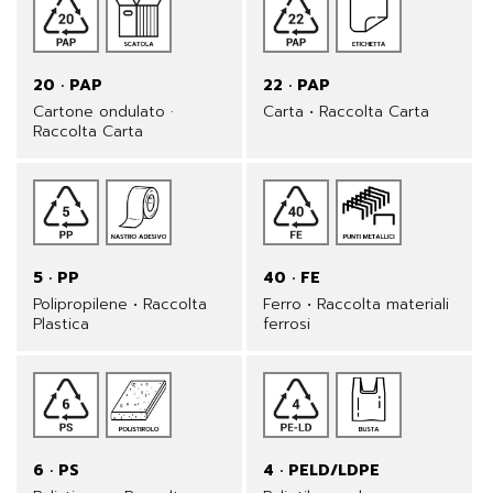
20 · PAP
22 · PAP
Cartone ondulato ·
Carta • Raccolta Carta
Raccolta Carta
5 · PP
40 · FE
Polipropilene • Raccolta
Ferro • Raccolta materiali
Plastica
ferrosi
6 · PS
4 · PELD/LDPE