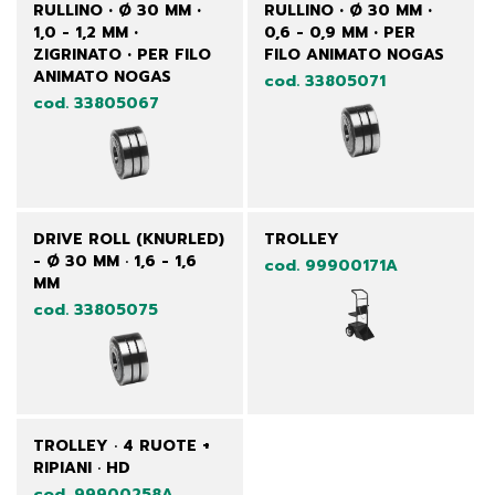
RULLINO • Ø 30 MM •
RULLINO • Ø 30 MM •
1,0 - 1,2 MM •
0,6 - 0,9 MM • PER
ZIGRINATO • PER FILO
FILO ANIMATO NOGAS
ANIMATO NOGAS
cod. 33805071
cod. 33805067
DRIVE ROLL (KNURLED)
TROLLEY
- Ø 30 MM · 1,6 - 1,6
cod. 99900171A
MM
cod. 33805075
TROLLEY · 4 RUOTE +
RIPIANI · HD
cod. 99900258A