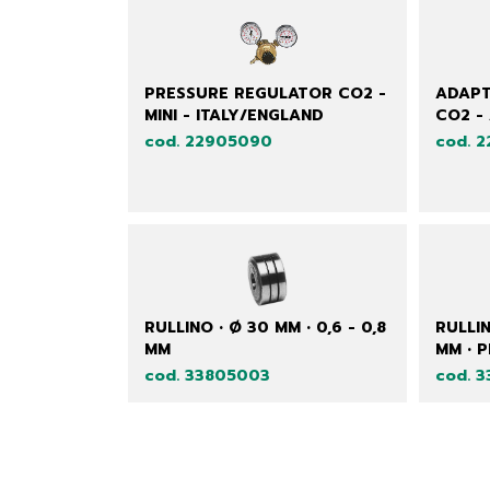
PRESSURE REGULATOR CO2 -
ADAPT
MINI - ITALY/ENGLAND
CO2 -
cod. 22905090
cod. 
RULLINO • Ø 30 MM • 0,6 - 0,8
RULLIN
MM
MM • 
cod. 33805003
cod. 