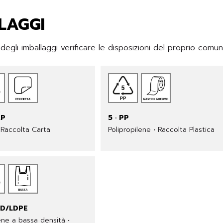
LAGGI
gli imballaggi verificare le disposizioni del proprio comu
AP
5 · PP
 Raccolta Carta
Polipropilene • Raccolta Plastica
LD/LDPE
lene a bassa densità •