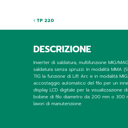
TP 220
DESCRIZIONE
Inverter di saldatura, multifunzione MIG/MA
saldatura senza spruzzi. In modalità MMA (Sti
TIG la funzione di Lift Arc e in modalità MI
accostaggio automatico del filo per un innes
display LCD digitale per la visualizzazione d
bobine di filo diametro da 200 mm o 300 mm. P
lavori di manutenzione.
Share