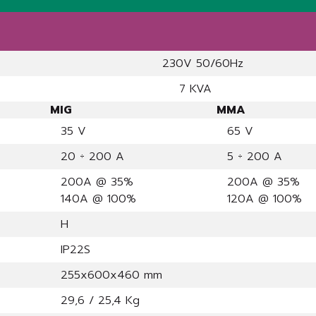
230V 50/60Hz
7 KVA
MIG
MMA
35 V
65 V
20 ÷ 200 A
5 ÷ 200 A
200A @ 35%
200A @ 35%
140A @ 100%
120A @ 100%
H
IP22S
255x600x460 mm
29,6 / 25,4 Kg