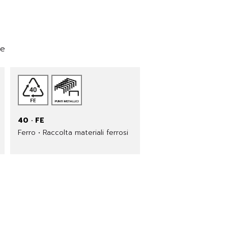
ne
40 · FE
Ferro • Raccolta materiali ferrosi