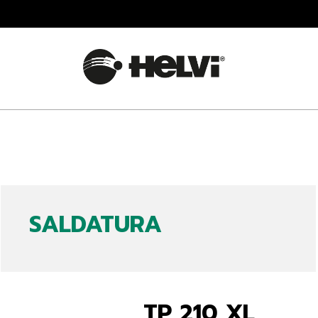
SALDATURA
TP 210 XL