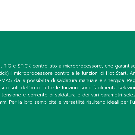
G, TIG e STICK controllato a microprocessore, che garantisc
ck) il microprocessore controlla le funzioni di Hot Start, Ar
G/MAG dà la possibilità di saldatura manuale e sinergica. Re
co soft dell’arco. Tutte le funzioni sono facilmente selezion
i tensione e corrente di saldatura e dei vari parametri selez
er la loro semplicità e versatilità risultano ideali per l’ut