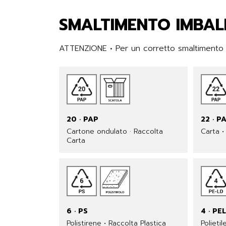
SMALTIMENTO IMBAL
ATTENZIONE • Per un corretto smaltimento de
20 · PAP
22 · P
Cartone ondulato · Raccolta
Carta •
Carta
6 · PS
4 · PE
Polistirene • Raccolta Plastica
Polieti