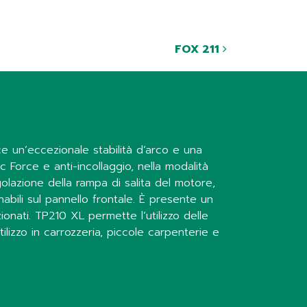
FOX 211
e un’eccezionale stabilità d’arco e una
c Force e anti-incollaggio, nella modalità
golazione della rampa di salita del motore,
abili sul pannello frontale. È presente un
ionati. TP210 XL permette l’utilizzo delle
ilizzo in carrozzeria, piccole carpenterie e