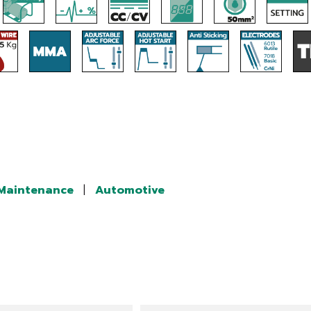
/Maintenance
|
Automotive