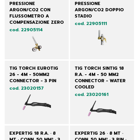
PRESSIONE
PRESSIONE
ARGON/CO2 CON
ARGON/CO2 DOPPIO
FLUSSOMETRO A
STADIO
COMPENSAZIONE ZERO
cod. 22905111
cod. 22905114
TIG TORCH EUROTIG
TIG TORCH SINTIG 18
26 - 4M - 50MM2
R.A. - 4M - 50 MM2
CONNECTOR - 3 PIN
CONNECTOR - WATER
COOLED
cod. 23020157
cod. 23020161
EXPERTIG 18 R.A. · 8
EXPERTIG 26 · 8 MT ·
MT · CONN. 50 MM² · 3
CONN. 50 MM² · 3 PIN ·