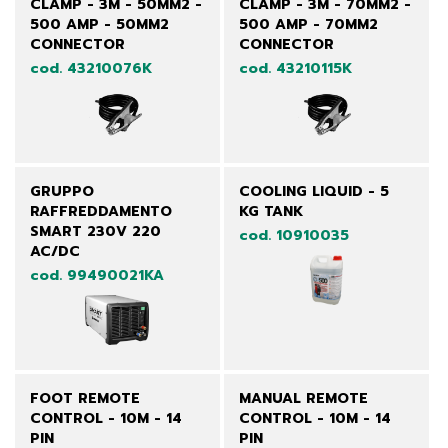
CLAMP - 3M - 50MM2 -
CLAMP - 3M - 70MM2 -
500 AMP - 50MM2
500 AMP - 70MM2
CONNECTOR
CONNECTOR
cod. 43210076K
cod. 43210115K
GRUPPO
COOLING LIQUID - 5
RAFFREDDAMENTO
KG TANK
SMART 230V 220
cod. 10910035
AC/DC
cod. 99490021KA
FOOT REMOTE
MANUAL REMOTE
CONTROL - 10M - 14
CONTROL - 10M - 14
PIN
PIN