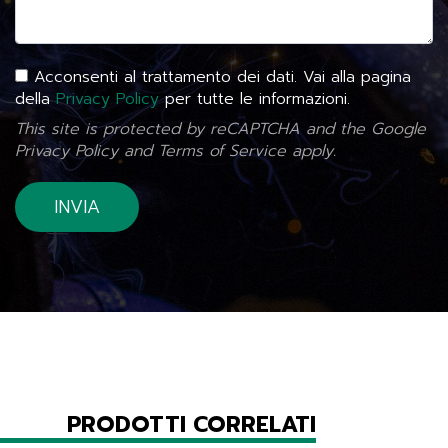
Acconsenti al trattamento dei dati. Vai alla pagina
della
Privacy Policy
per tutte le informazioni.
This site is protected by reCAPTCHA and the Google
Privacy Policy
and
Terms of Service
apply.
PRODOTTI CORRELATI