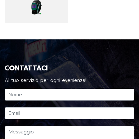
CONTATTACI
Al tuo servizio per ogni evenienza!