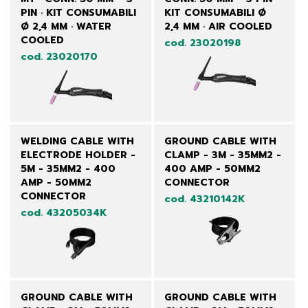
PIN · KIT CONSUMABILI
KIT CONSUMABILI Ø
Ø 2,4 MM · WATER
2,4 MM · AIR COOLED
COOLED
cod. 23020198
cod. 23020170
WELDING CABLE WITH
GROUND CABLE WITH
ELECTRODE HOLDER -
CLAMP - 3M - 35MM2 -
5M - 35MM2 - 400
400 AMP - 50MM2
AMP - 50MM2
CONNECTOR
CONNECTOR
cod. 43210142K
cod. 43205034K
GROUND CABLE WITH
GROUND CABLE WITH