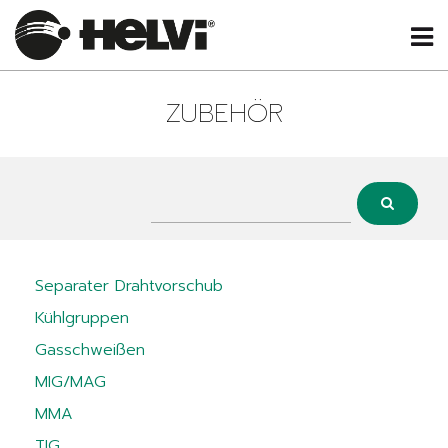
ZUBEHÖR
Separater Drahtvorschub
Kühlgruppen
Gasschweißen
MIG/MAG
MMA
TIG