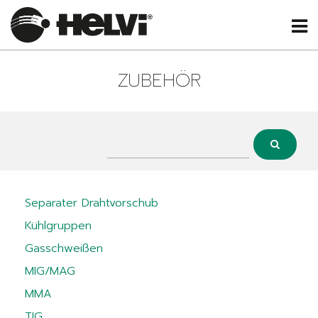
ZUBEHÖR
Separater Drahtvorschub
Kühlgruppen
Gasschweißen
MIG/MAG
MMA
TIG