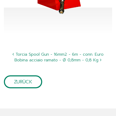
Torcia Spool Gun - 16mm2 - 6m - conn. Euro
Bobina acciaio ramato - Ø 0,8mm - 0,8 Kg
ZURÜCK