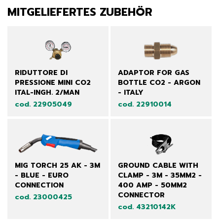
MITGELIEFERTES ZUBEHÖR
RIDUTTORE DI
ADAPTOR FOR GAS
PRESSIONE MINI CO2
BOTTLE CO2 - ARGON
ITAL-INGH. 2/MAN
- ITALY
cod. 22905049
cod. 22910014
MIG TORCH 25 AK - 3M
GROUND CABLE WITH
- BLUE - EURO
CLAMP - 3M - 35MM2 -
CONNECTION
400 AMP - 50MM2
CONNECTOR
cod. 23000425
cod. 43210142K