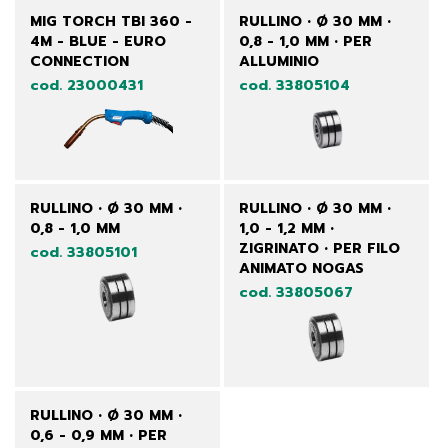
MIG TORCH TBI 360 -
RULLINO • Ø 30 MM •
4M - BLUE - EURO
0,8 - 1,0 MM • PER
CONNECTION
ALLUMINIO
cod. 23000431
cod. 33805104
RULLINO • Ø 30 MM •
RULLINO • Ø 30 MM •
0,8 - 1,0 MM
1,0 - 1,2 MM •
ZIGRINATO • PER FILO
cod. 33805101
ANIMATO NOGAS
cod. 33805067
RULLINO • Ø 30 MM •
0,6 - 0,9 MM • PER