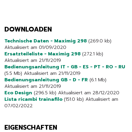
DOWNLOADEN
Technische Daten - Maximig 298
(269.0 kb)
Aktualisiert am 01/09/2020
Ersatzteileliste - Maximig 298
(272.1 kb)
Aktualisiert am 21/11/2019
Bedienungsanleitung IT - GB - ES - PT - RO - RU
(5.5 Mb) Aktualisiert am 21/11/2019
Bedienungsanleitung GB - D - FR
(6.1 Mb)
Aktualisiert am 21/11/2019
Eco Design
(296.5 kb) Aktualisiert am 28/12/2020
Lista ricambi trainafilo
(151.0 kb) Aktualisiert am
07/02/2022
EIGENSCHAFTEN