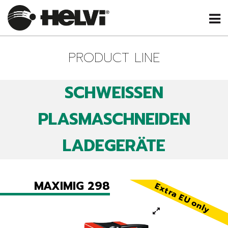
PRODUCT LINE
SCHWEISSEN
PLASMASCHNEIDEN
LADEGERÄTE
MAXIMIG 298
Extra EU only