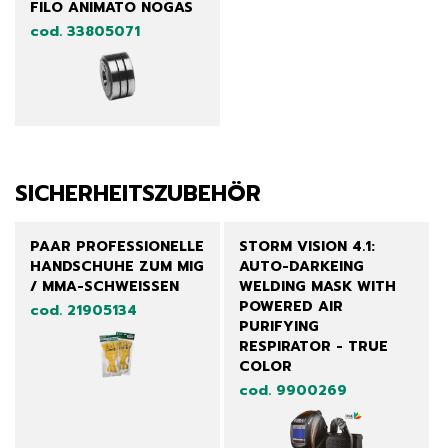
FILO ANIMATO NOGAS
cod. 33805071
SICHERHEITSZUBEHÖR
PAAR PROFESSIONELLE
STORM VISION 4.1:
HANDSCHUHE ZUM MIG
AUTO-DARKEING
/ MMA-SCHWEISSEN
WELDING MASK WITH
POWERED AIR
cod. 21905134
PURIFYING
RESPIRATOR - TRUE
COLOR
cod. 9900269