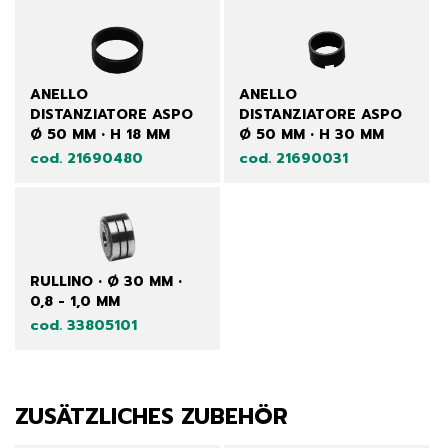
ANELLO
ANELLO
DISTANZIATORE ASPO
DISTANZIATORE ASPO
Ø 50 MM • H 18 MM
Ø 50 MM • H 30 MM
cod. 21690480
cod. 21690031
RULLINO • Ø 30 MM •
0,8 - 1,0 MM
cod. 33805101
ZUSÄTZLICHES ZUBEHÖR