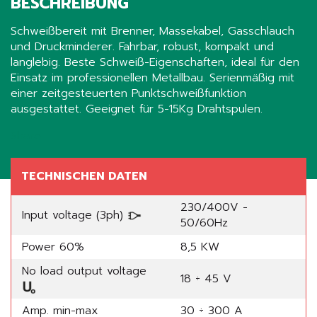
BESCHREIBUNG
Schweißbereit mit Brenner, Massekabel, Gasschlauch
und Druckminderer. Fahrbar, robust, kompakt und
langlebig. Beste Schweiß-Eigenschaften, ideal für den
Einsatz im professionellen Metallbau. Serienmäßig mit
einer zeitgesteuerten Punktschweißfunktion
ausgestattet. Geeignet für 5-15Kg Drahtspulen.
Share
TECHNISCHEN DATEN
230/400V -
Input voltage (3ph)
50/60Hz
Power 60%
8,5 KW
No load output voltage
18 ÷ 45 V
Amp. min-max
30 ÷ 300 A