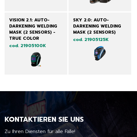
VISION 2.1: AUTO-
SKY 2.0: AUTO-
DARKENING WELDING
DARKENING WELDING
MASK (2 SENSORS) -
MASK (2 SENSORS)
TRUE COLOR
cod. 21905125K
cod. 21905100K
KONTAKTIEREN SIE UNS
Zu Ihren Diensten für alle Fälle!