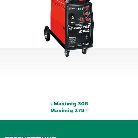
Maximig 308
Maximig 278