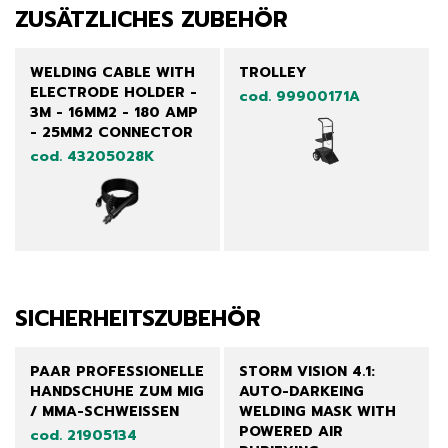
ZUSÄTZLICHES ZUBEHÖR
WELDING CABLE WITH
TROLLEY
ELECTRODE HOLDER -
cod. 99900171A
3M - 16MM2 - 180 AMP
- 25MM2 CONNECTOR
cod. 43205028K
SICHERHEITSZUBEHÖR
PAAR PROFESSIONELLE
STORM VISION 4.1:
HANDSCHUHE ZUM MIG
AUTO-DARKEING
/ MMA-SCHWEISSEN
WELDING MASK WITH
POWERED AIR
cod. 21905134