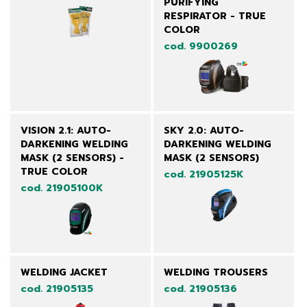
PURIFYING
RESPIRATOR - TRUE
COLOR
cod. 9900269
VISION 2.1: AUTO-
SKY 2.0: AUTO-
DARKENING WELDING
DARKENING WELDING
MASK (2 SENSORS) -
MASK (2 SENSORS)
TRUE COLOR
cod. 21905125K
cod. 21905100K
WELDING JACKET
WELDING TROUSERS
cod. 21905135
cod. 21905136