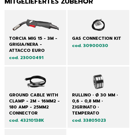
MITGELIEFERTES ZUBEHÖR
TORCIA MIG 15 - 3M -
GAS CONNECTION KIT
GRIGIA/NERA -
cod. 30900030
ATTACCO EURO
cod. 23000491
GROUND CABLE WITH
RULLINO • Ø 30 MM •
CLAMP - 2M - 16MM2 -
0,6 - 0,8 MM •
180 AMP - 25MM2
ZIGRINATO •
CONNECTOR
TEMPERATO
cod. 43210138K
cod. 33805023