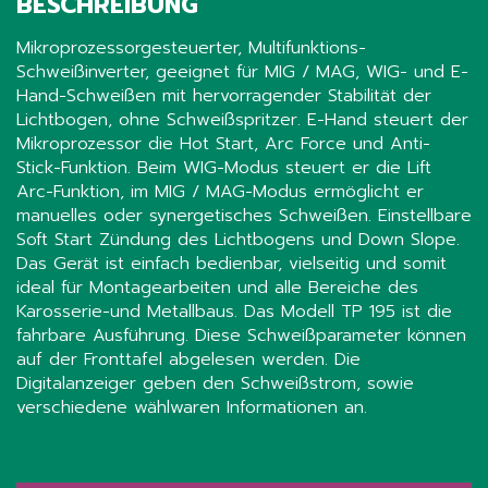
BESCHREIBUNG
Mikroprozessorgesteuerter, Multifunktions-
Schweißinverter, geeignet für MIG / MAG, WIG- und E-
Hand-Schweißen mit hervorragender Stabilität der
Lichtbogen, ohne Schweißspritzer. E-Hand steuert der
Mikroprozessor die Hot Start, Arc Force und Anti-
Stick-Funktion. Beim WIG-Modus steuert er die Lift
Arc-Funktion, im MIG / MAG-Modus ermöglicht er
manuelles oder synergetisches Schweißen. Einstellbare
Soft Start Zündung des Lichtbogens und Down Slope.
Das Gerät ist einfach bedienbar, vielseitig und somit
ideal für Montagearbeiten und alle Bereiche des
Karosserie-und Metallbaus. Das Modell TP 195 ist die
fahrbare Ausführung. Diese Schweißparameter können
auf der Fronttafel abgelesen werden. Die
Digitalanzeiger geben den Schweißstrom, sowie
verschiedene wählwaren Informationen an.
Share