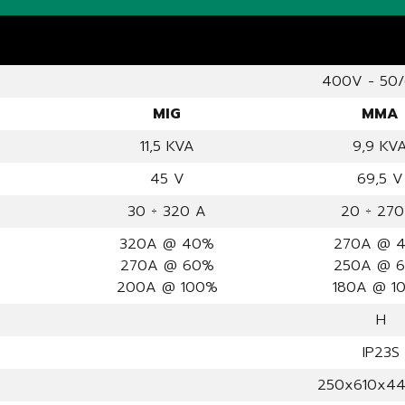
400V - 50
MIG
MMA
11,5 KVA
9,9 KV
45 V
69,5 V
30 ÷ 320 A
20 ÷ 270
320A @ 40%
270A @ 
270A @ 60%
250A @ 
200A @ 100%
180A @ 1
H
IP23S
250x610x4