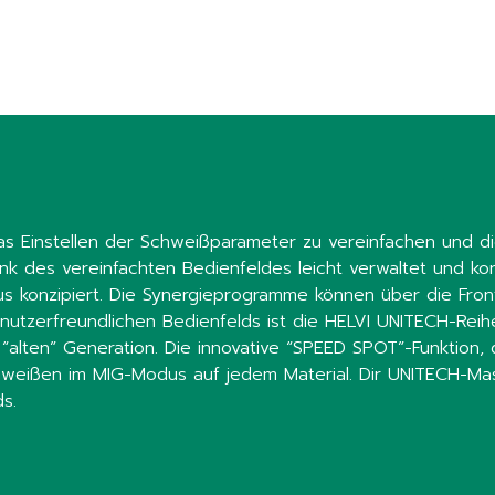
s Einstellen der Schweißparameter zu vereinfachen und die
nk des vereinfachten Bedienfeldes leicht verwaltet und ko
s konzipiert. Die Synergieprogramme können über die Front
utzerfreundlichen Bedienfelds ist die HELVI UNITECH-Reihe
alten” Generation. Die innovative “SPEED SPOT”-Funktion, 
chweißen im MIG-Modus auf jedem Material. Dir UNITECH-Masc
s.