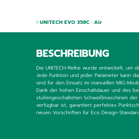
UNITECH EVO 358C · Air
BESCHREIBUNG
Die UNITECH-Reihe wurde entwickelt, um da
Jede Funktion und jeder Parameter kann da
sind für den Einsatz im manuellen MIG-Modu
Dank der hohen Einschaltdauer und des ben
stufengeschalteten Schweißmaschinen der “
verfügbar ist, garantiert perfektes Punkts
neuen Vorschriften für Eco Design-Standard
Share