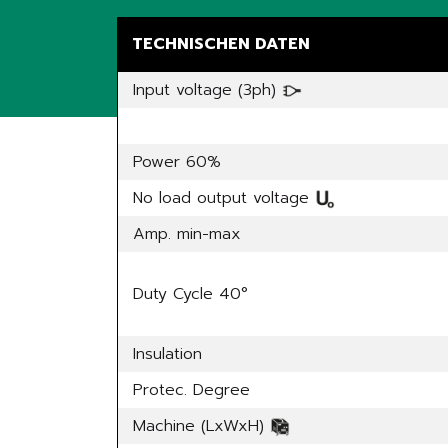
TECHNISCHEN DATEN
Input voltage (3ph)
Power 60%
No load output voltage
Amp. min-max
Duty Cycle 40°
Insulation
Protec. Degree
Machine (LxWxH)