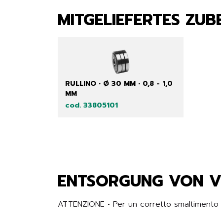
MITGELIEFERTES ZU
RULLINO • Ø 30 MM • 0,8 - 1,0
MM
cod. 33805101
ENTSORGUNG VON 
ATTENZIONE • Per un corretto smaltimento de