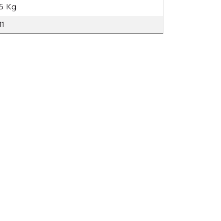
55 Kg
1