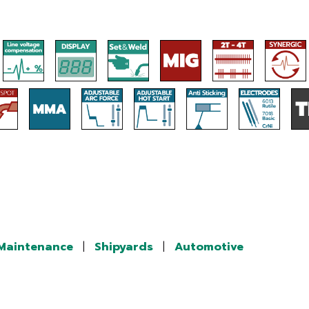
/Maintenance
|
Shipyards
|
Automotive