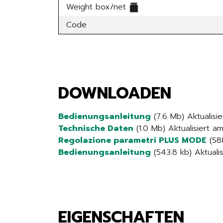
Weight box/net
Code
DOWNLOADEN
Bedienungsanleitung
(7.6 Mb) Aktualisi
Technische Daten
(1.0 Mb) Aktualisiert 
Regolazione parametri PLUS MODE
(588
Bedienungsanleitung
(543.8 kb) Aktuali
EIGENSCHAFTEN