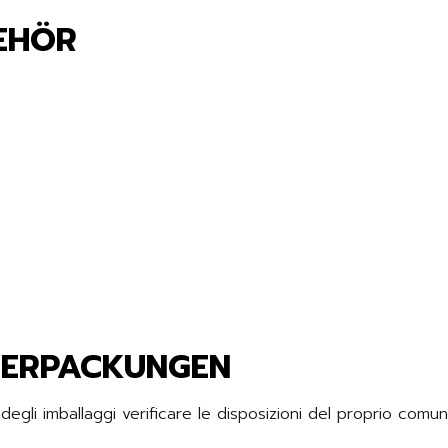
BEHÖR
VERPACKUNGEN
gli imballaggi verificare le disposizioni del proprio comu