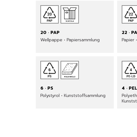
20 · PAP
22 · P
Wellpappe • Papiersammlung
Papier 
6 · PS
4 · PE
Polystyrol • Kunststoffsammlung
Polyeth
Kunsts