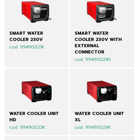
SMART WATER
SMART WATER
COOLER 230V
COOLER 230V WITH
EXTERNAL
cod. 99490021K
CONNECTOR
cod. 99490021KI
WATER COOLER UNIT
WATER COOLER UNIT
HD
XL
cod. 99490023K
cod. 99490024K