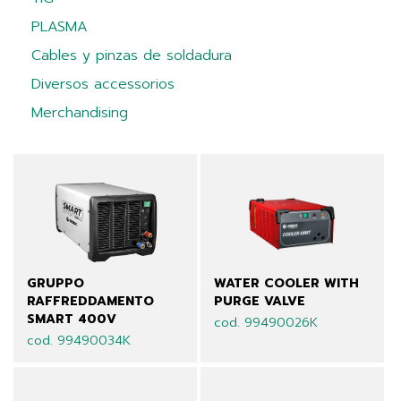
PLASMA
Cables y pinzas de soldadura
Diversos accessorios
Merchandising
GRUPPO
WATER COOLER WITH
RAFFREDDAMENTO
PURGE VALVE
SMART 400V
cod. 99490026K
cod. 99490034K