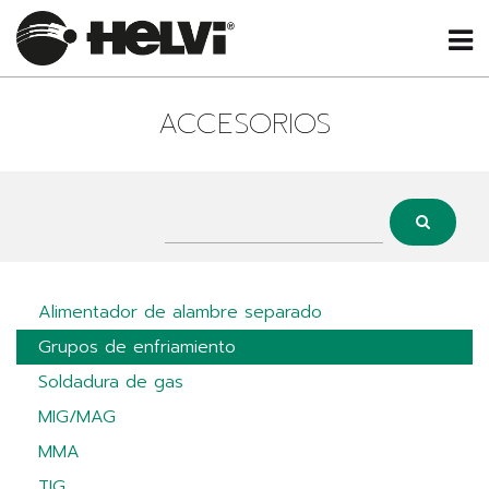
ACCESORIOS
Alimentador de alambre separado
Grupos de enfriamiento
Soldadura de gas
MIG/MAG
MMA
TIG