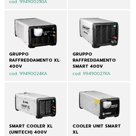
cod. 99490021KIA
GRUPPO
GRUPPO
RAFFREDDAMENTO XL·
RAFFREDDAMENTO
400V
SMART 400V
cod. 99490024KA
cod. 99490027KA
SMART COOLER XL
COOLER UNIT SMART
(UNITECH) 400V
XL