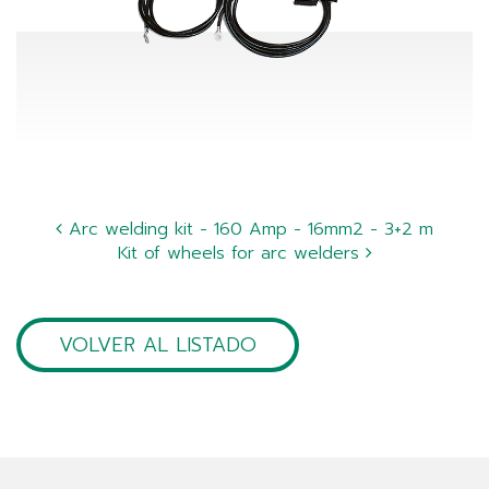
Arc welding kit - 160 Amp - 16mm2 - 3+2 m
Kit of wheels for arc welders
VOLVER AL LISTADO