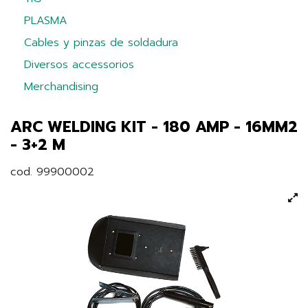
PLASMA
Cables y pinzas de soldadura
Diversos accessorios
Merchandising
ARC WELDING KIT - 180 AMP - 16MM2
- 3+2 M
cod. 99900002