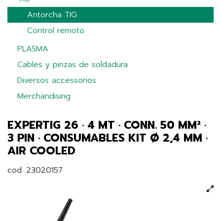
Antorcha TIG
Control remoto
PLASMA
Cables y pinzas de soldadura
Diversos accessorios
Merchandising
EXPERTIG 26 · 4 MT · CONN. 50 MM² ·
3 PIN · CONSUMABLES KIT Ø 2,4 MM ·
AIR COOLED
cod. 23020157