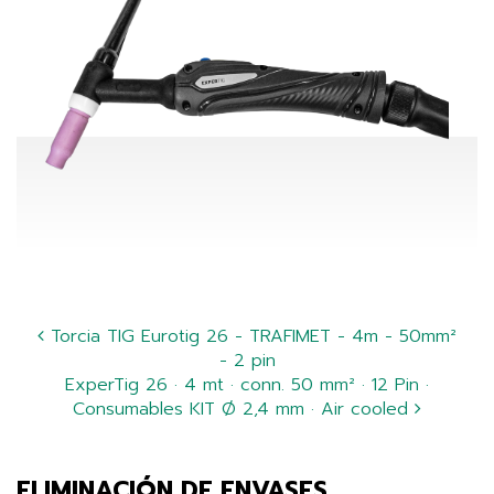
Torcia TIG Eurotig 26 - TRAFIMET - 4m - 50mm²
- 2 pin
ExperTig 26 · 4 mt · conn. 50 mm² · 12 Pin ·
Consumables KIT Ø 2,4 mm · Air cooled
ELIMINACIÓN DE ENVASES