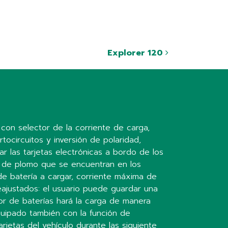
Explorer 120
con selector de la corriente de carga,
tocircuitos y inversión de polaridad,
r las tarjetas electrónicas a bordo de los
 y de plomo que se encuentran en los
 de batería a cargar, corriente máxima de
ajustados: el usuario puede guardar una
or de baterías hará la carga de manera
uipado también con la función de
rjetas del vehículo durante las siguiente