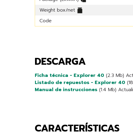
Weight box/net
Code
DESCARGA
Ficha técnica - Explorer 40
(2.3 Mb) Act
Listado de repuestos - Explorer 40
(18
Manual de instrucciones
(1.4 Mb) Actuali
CARACTERÍSTICAS