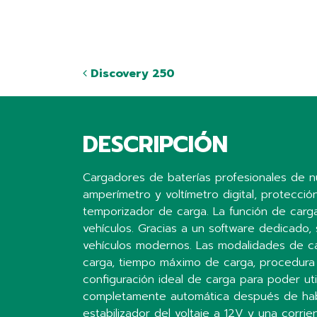
Discovery 250
DESCRIPCIÓN
Cargadores de baterías profesionales de nu
amperímetro y voltímetro digital, protecció
temporizador de carga. La función de carga
vehículos. Gracias a un software dedicado,
vehículos modernos. Las modalidades de carg
carga, tiempo máximo de carga, procedura 
configuración ideal de carga para poder ut
completamente automática después de habe
estabilizador del voltaje a 12V y una corri