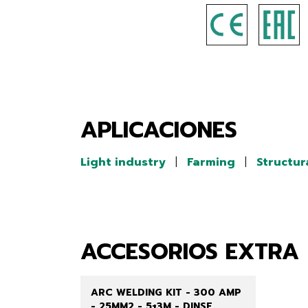
APLICACIONES
Light industry
|
Farming
|
Structur
ACCESORIOS EXTRA
ARC WELDING KIT - 300 AMP
- 25MM2 - 5+3M - DINSE