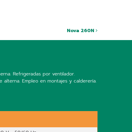
Nova 260N
rna. Refrigeradas por ventilador.
te alterna. Empleo en montajes y calderería.