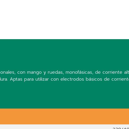
onales, con mango y ruedas, monofásicas, de corriente alte
dura. Aptas para utilizar con electrodos básicos de corrien