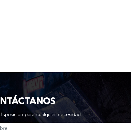
NTÁCTANOS
disposición para cualquier necesidad!