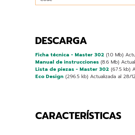
DESCARGA
Ficha técnica - Master 302
(1.0 Mb) Actu
Manual de instrucciones
(8.6 Mb) Actual
Lista de piezas - Master 302
(67.5 kb) 
Eco Design
(296.5 kb) Actualizada al 28/
CARACTERÍSTICAS