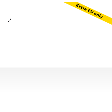
Extra EU only