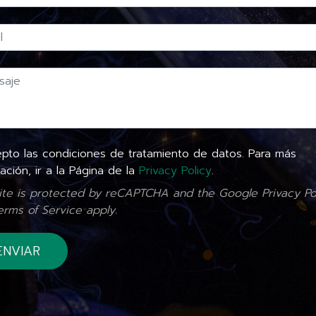
to las condiciones de tratamiento de datos. Para más
ación, ir a la Página de la
Privacy Policy
.
site is protected by reCAPTCHA and the Google
Privacy Po
erms of Service
apply.