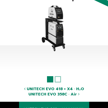
UNITECH EVO 418 + X4 · H₂O
UNITECH EVO 358C · Air