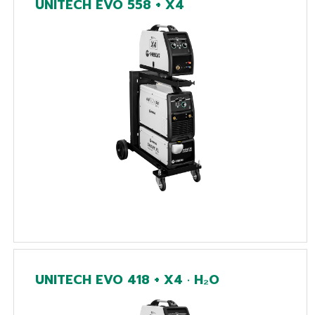
UNITECH EVO 558 + X4
UNITECH EVO 418 + X4 · H₂O