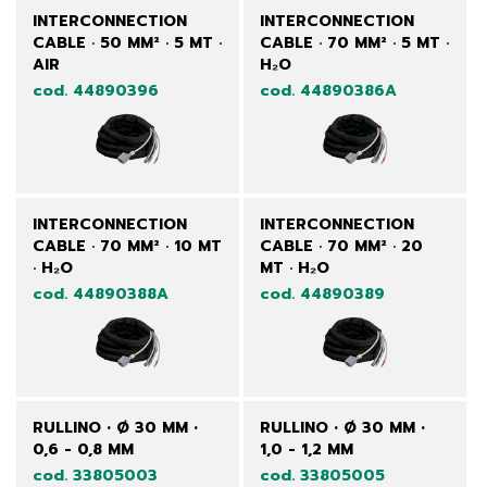
INTERCONNECTION
INTERCONNECTION
CABLE · 50 MM² · 5 MT ·
CABLE · 70 MM² · 5 MT ·
AIR
H₂O
cod. 44890396
cod. 44890386A
INTERCONNECTION
INTERCONNECTION
CABLE · 70 MM² · 10 MT
CABLE · 70 MM² · 20
· H₂O
MT · H₂O
cod. 44890388A
cod. 44890389
RULLINO • Ø 30 MM •
RULLINO • Ø 30 MM •
0,6 - 0,8 MM
1,0 - 1,2 MM
cod. 33805003
cod. 33805005