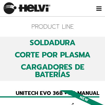
PRODUCT LINE
SOLDADURA
CORTE POR PLASMA
CARGADORES DE
BATERÍAS
UNITECH EVO 368 + H4 MANUAL
NEW