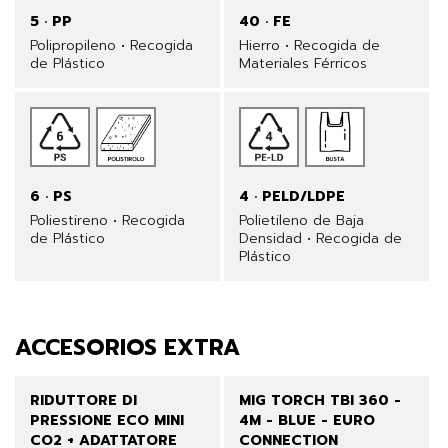
5 · PP
40 · FE
Polipropileno • Recogida
Hierro • Recogida de
de Plástico
Materiales Férricos
6 · PS
4 · PELD/LDPE
Poliestireno • Recogida
Polietileno de Baja
de Plástico
Densidad • Recogida de
Plástico
ACCESORIOS EXTRA
RIDUTTORE DI
MIG TORCH TBI 360 -
PRESSIONE ECO MINI
4M - BLUE - EURO
CO2 + ADATTATORE
CONNECTION