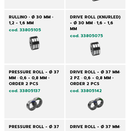
RULLINO • Ø 30 MM •
DRIVE ROLL (KNURLED)
1,2 - 1,6 MM
- Ø 30 MM · 1,6 - 1,6
MM
cod. 33805105
cod. 33805075
PRESSURE ROLL - Ø 37
DRIVE ROLL - Ø 37 MM·
MM · 0,6 - 0,8 MM •
2 PZ · 0,6 - 0,8 MM •
ORDER 2 PCS
ORDER 2 PCS
cod. 33805137
cod. 33805142
PRESSURE ROLL - Ø 37
DRIVE ROLL - Ø 37 MM·