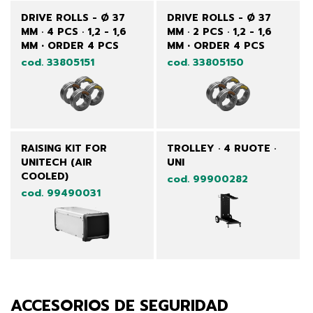
DRIVE ROLLS - Ø 37
DRIVE ROLLS - Ø 37
MM · 4 PCS · 1,2 - 1,6
MM · 2 PCS · 1,2 - 1,6
MM • ORDER 4 PCS
MM • ORDER 4 PCS
cod. 33805151
cod. 33805150
RAISING KIT FOR
TROLLEY · 4 RUOTE ·
UNITECH (AIR
UNI
COOLED)
cod. 99900282
cod. 99490031
ACCESORIOS DE SEGURIDAD