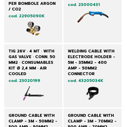
PER BOMBOLE ARGON
cod. 23000431
/ CO2
cod. 22905090K
TIG 26V · 4 MT · WITH
WELDING CABLE WITH
GAS VALVE · CONN. 50
ELECTRODE HOLDER -
MM2 · CONSUMABLES
5M - 35MM2 - 400
KIT Ø 2,4 MM · AIR
AMP - 50MM2
COOLED
CONNECTOR
cod. 23020199
cod. 43205034K
GROUND CABLE WITH
GROUND CABLE WITH
CLAMP - 3M - 50MM2 -
CLAMP - 3M - 70MM2 -
500 AMP - 50MM2
500 AMP - 70MM2