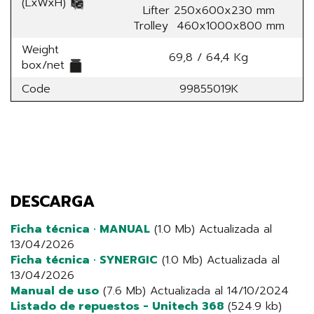
(LxWxH)
Lifter 250x600x230 mm
Trolley 460x1000x800 mm
Weight
69,8 / 64,4 Kg
box/net
Code
99855019K
DESCARGA
Ficha técnica · MANUAL
(1.0 Mb) Actualizada al
13/04/2026
Ficha técnica · SYNERGIC
(1.0 Mb) Actualizada al
13/04/2026
Manual de uso
(7.6 Mb) Actualizada al 14/10/2024
Listado de repuestos - Unitech 368
(524.9 kb)