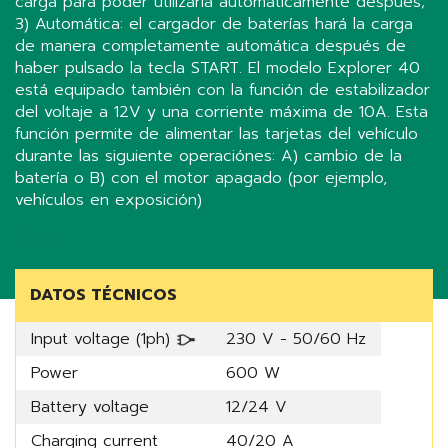
carga para poder utilizarla automáticamente después;
3) Automática: el cargador de baterías hará la carga
de manera completamente automática después de
haber pulsado la tecla START. El modelo Explorer 40
está equipado también con la función de estabilizador
del voltaje a 12V y una corriente máxima de 10A. Esta
función permite de alimentar las tarjetas del vehículo
durante las siguiente operaciónes: A) cambio de la
batería o B) con el motor apagado (por ejemplo,
vehículos en exposición)
Share
DATOS TÉCNICOS
Input voltage (1ph)
230 V - 50/60 Hz
Power
600 W
Battery voltage
12/24 V
Charging current
40/20 A