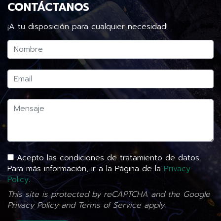
CONTÁCTANOS
¡A tu disposición para cualquier necesidad!
Acepto las condiciones de tratamiento de datos.
Para más información, ir a la Página de la
Privacy
Policy
.
This site is protected by reCAPTCHA and the Google
Privacy Policy
and
Terms of Service
apply.