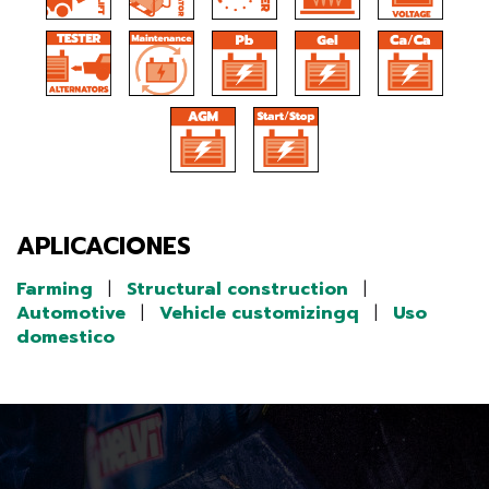
APLICACIONES
Farming
|
Structural construction
|
Automotive
|
Vehicle customizingq
|
Uso
domestico