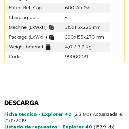
Rated Ref. Cap.
600 Ah 15h
Charging pos.
∞
Machine (LxWxH)
315x115x225 mm
Package (LxWxH)
390x155x270 mm
Weight box/net
4,0 / 3,7 Kg
Code
99000081
DESCARGA
Ficha técnica - Explorer 40
(2.3 Mb) Actualizada al
21/11/2019
Listado de repuestos - Explorer 40
(183.9 kb)