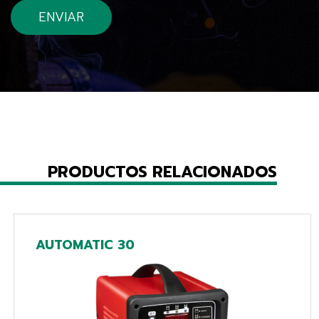
PRODUCTOS RELACIONADOS
AUTOMATIC 30