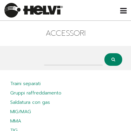
ACCESSORI
Traini separati
Gruppi raffreddamento
Saldatura con gas
MIG/MAG
MMA
TIG