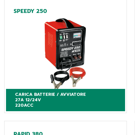
SPEEDY 250
CARICA BATTERIE / AVVIATORE

27A 12/24V

220ACC
RAPID 380