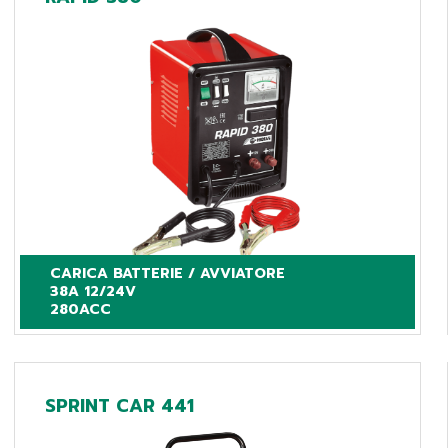
CARICA BATTERIE / AVVIATORE

38A 12/24V

280ACC
SPRINT CAR 441