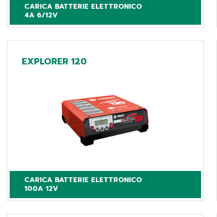
CARICA BATTERIE ELETTRONICO

4A 6/12V
EXPLORER 120
CARICA BATTERIE ELETTRONICO

100A 12V