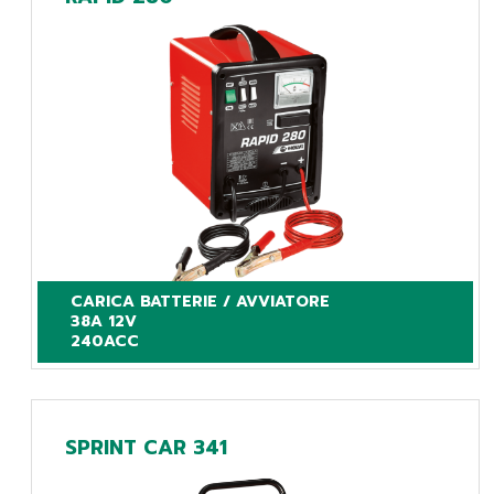
CARICA BATTERIE / AVVIATORE

38A 12V

240ACC
SPRINT CAR 341