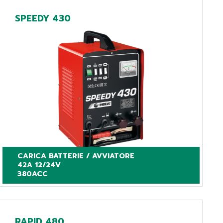
SPEEDY 430
CARICA BATTERIE / AVVIATORE

42A 12/24V

380ACC
RAPID 480