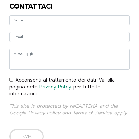
CONTATTACI
Acconsenti al trattamento dei dati. Vai alla
pagina della
Privacy Policy
per tutte le
informazioni.
This site is protected by reCAPTCHA and the
Google
Privacy Policy
and
Terms of Service
apply.