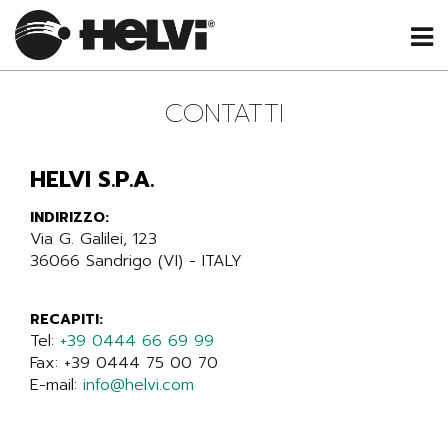
CONTATTI
HELVI S.P.A.
INDIRIZZO:
Via G. Galilei, 123
36066 Sandrigo (VI) - ITALY
RECAPITI:
Tel:
+39 0444 66 69 99
Fax: +39 0444 75 00 70
E-mail:
info@helvi.com