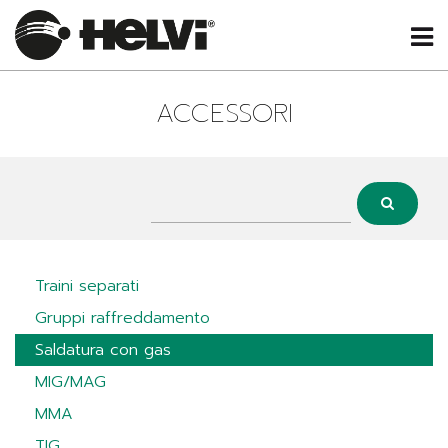
ACCESSORI
Traini separati
Gruppi raffreddamento
Saldatura con gas
MIG/MAG
MMA
TIG