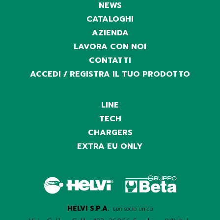
NEWS
CATALOGHI
AZIENDA
LAVORA CON NOI
CONTATTI
ACCEDI / REGISTRA IL TUO PRODOTTO
LINE
TECH
CHARGERS
EXTRA EU ONLY
HELVI S.P.A.
con socio unico