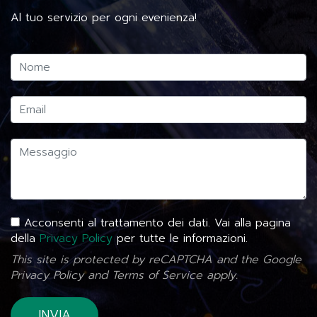
Al tuo servizio per ogni evenienza!
Acconsenti al trattamento dei dati. Vai alla pagina
della
Privacy Policy
per tutte le informazioni.
This site is protected by reCAPTCHA and the Google
Privacy Policy
and
Terms of Service
apply.