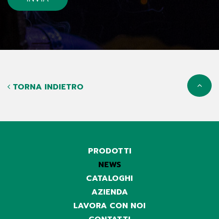
TORNA INDIETRO
PRODOTTI
NEWS
CATALOGHI
AZIENDA
LAVORA CON NOI