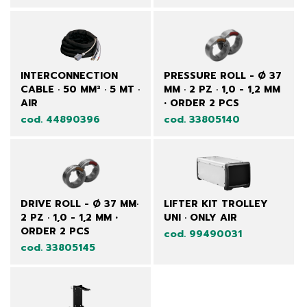
INTERCONNECTION
PRESSURE ROLL - Ø 37
CABLE · 50 MM² · 5 MT ·
MM · 2 PZ · 1,0 - 1,2 MM
AIR
• ORDER 2 PCS
cod. 44890396
cod. 33805140
DRIVE ROLL - Ø 37 MM·
LIFTER KIT TROLLEY
2 PZ · 1,0 - 1,2 MM •
UNI · ONLY AIR
ORDER 2 PCS
cod. 99490031
cod. 33805145