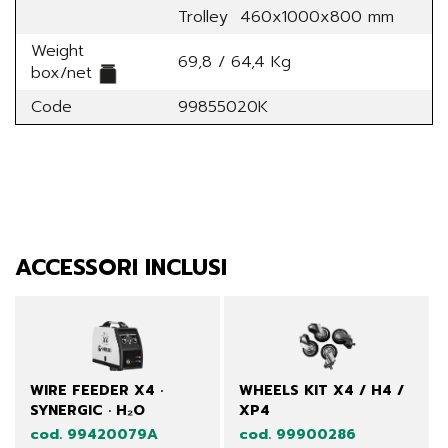
Trolley 460x1000x800 mm
Weight
69,8 / 64,4 Kg
box/net
Code
99855020K
ACCESSORI INCLUSI
WIRE FEEDER X4 ·
WHEELS KIT X4 / H4 /
SYNERGIC · H₂O
XP4
cod. 99420079A
cod. 99900286