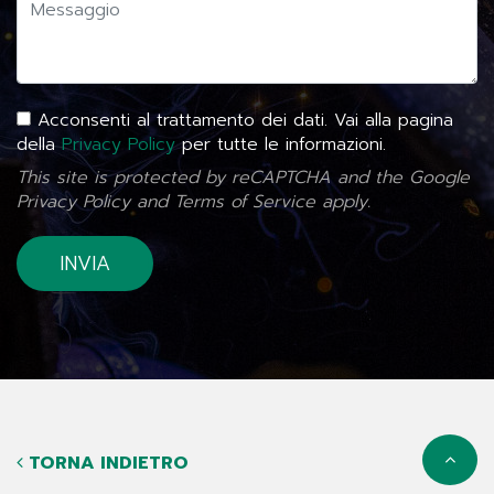
Acconsenti al trattamento dei dati. Vai alla pagina
della
Privacy Policy
per tutte le informazioni.
This site is protected by reCAPTCHA and the Google
Privacy Policy
and
Terms of Service
apply.
TORNA INDIETRO