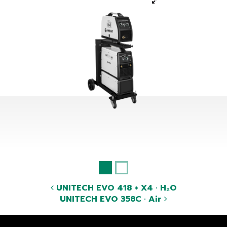
UNITECH EVO 418 + X4 · H₂O
UNITECH EVO 358C · Air