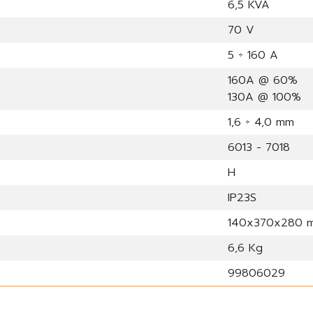
6,5 KVA
70 V
5 ÷ 160 A
160A @ 60%
130A @ 100%
1,6 ÷ 4,0 mm
6013 - 7018
H
IP23S
140x370x280 
6,6 Kg
99806029