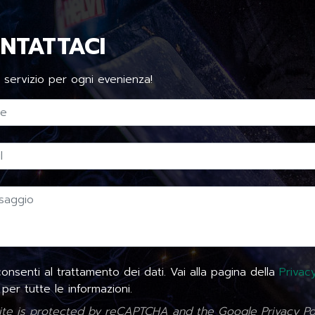
NTATTACI
 servizio per ogni evenienza!
nsenti al trattamento dei dati. Vai alla pagina della
Privac
per tutte le informazioni.
site is protected by reCAPTCHA and the Google
Privacy Po