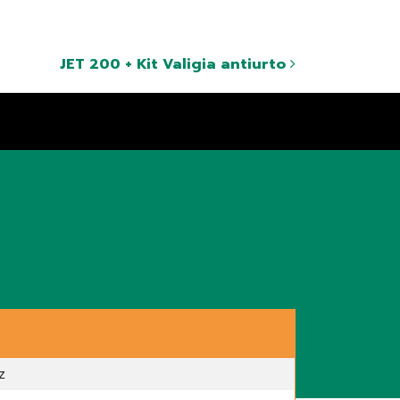
JET 200 + Kit Valigia antiurto
z