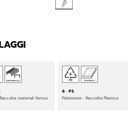
LAGGI
E
6 · PS
 Raccolta materiali ferrosi
Polistirene • Raccolta Plastica