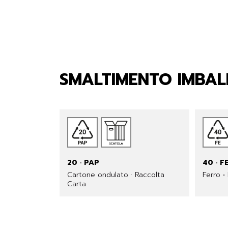
SMALTIMENTO IMBAL
20 · PAP
40 · F
Cartone ondulato · Raccolta
Ferro •
Carta