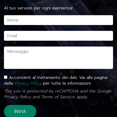
Al tuo servizio per ogni evenienza!
Acconsenti al trattamento dei dati. Vai alla pagina
della
Privacy Policy
per tutte le informazioni.
This site is protected by reCAPTCHA and the Google
Privacy Policy
and
Terms of Service
apply.