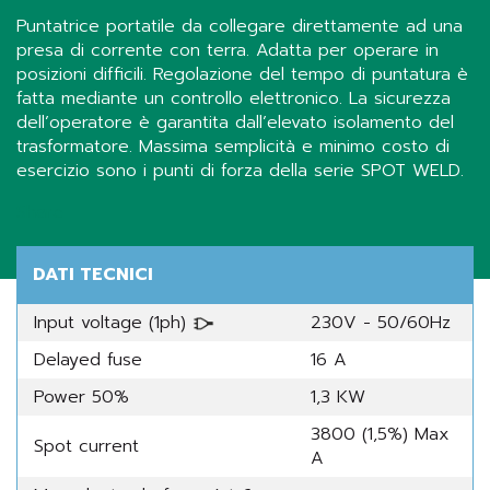
Puntatrice portatile da collegare direttamente ad una
presa di corrente con terra. Adatta per operare in
posizioni difficili. Regolazione del tempo di puntatura è
fatta mediante un controllo elettronico. La sicurezza
dell’operatore è garantita dall’elevato isolamento del
trasformatore. Massima semplicità e minimo costo di
esercizio sono i punti di forza della serie SPOT WELD.
Share
DATI TECNICI
Input voltage (1ph)
230V - 50/60Hz
Delayed fuse
16 A
Power 50%
1,3 KW
3800 (1,5%) Max
Spot current
A