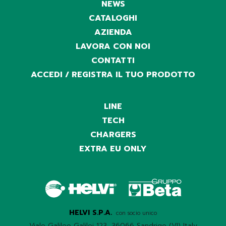
NEWS
CATALOGHI
AZIENDA
LAVORA CON NOI
CONTATTI
ACCEDI / REGISTRA IL TUO PRODOTTO
LINE
TECH
CHARGERS
EXTRA EU ONLY
HELVI S.P.A.
con socio unico
Viale Galileo Galilei 123, 36066 Sandrigo (VI) Italy