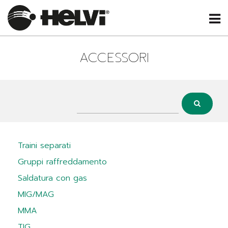
ACCESSORI
Traini separati
Gruppi raffreddamento
Saldatura con gas
MIG/MAG
MMA
TIG