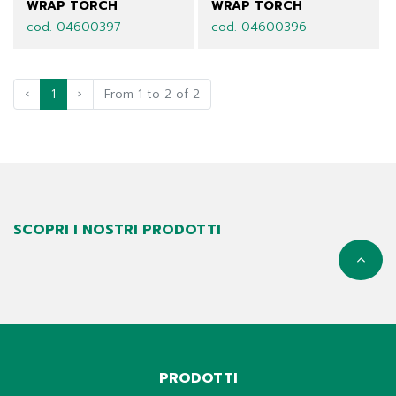
WRAP TORCH
WRAP TORCH
cod. 04600397
cod. 04600396
‹
1
›
From 1 to 2 of 2
SCOPRI I NOSTRI PRODOTTI
PRODOTTI