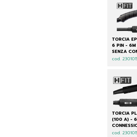
TORCIA EP 
6 PIN - 6M 
SENZA CO
cod. 230101
TORCIA PL
(100 A) - 6
CONNESSIO
cod. 23010