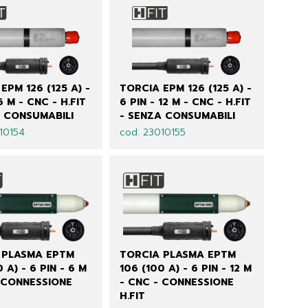
EPM 126 (125 A) -
TORCIA EPM 126 (125 A) -
6 M - CNC - H.FIT
6 PIN - 12 M - CNC - H.FIT
A CONSUMABILI
- SENZA CONSUMABILI
10154
cod. 23010155
 PLASMA EPTM
TORCIA PLASMA EPTM
 A) - 6 PIN - 6 M
106 (100 A) - 6 PIN - 12 M
- CONNESSIONE
- CNC - CONNESSIONE
H.FIT