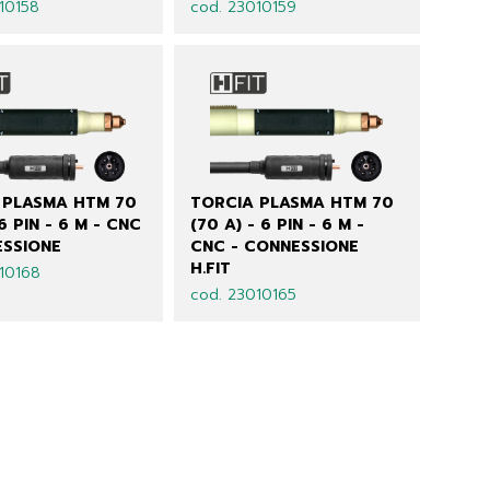
10158
cod. 23010159
 PLASMA HTM 70
TORCIA PLASMA HTM 70
 6 PIN - 6 M - CNC
(70 A) - 6 PIN - 6 M -
ESSIONE
CNC - CONNESSIONE
H.FIT
10168
cod. 23010165