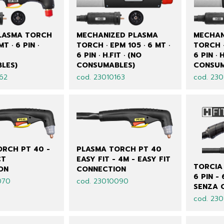
LASMA TORCH
MECHANIZED PLASMA
MECHAN
MT · 6 PIN ·
TORCH · EPM 105 · 6 MT ·
TORCH ·
6 PIN · H.FIT · (NO
6 PIN · 
LES)
CONSUMABLES)
CONSUM
162
cod. 23010163
cod. 230
RCH PT 40 -
PLASMA TORCH PT 40
CT
EASY FIT - 4M - EASY FIT
TORCIA 
ON
CONNECTION
6 PIN - 
070
cod. 23010090
SENZA 
cod. 230