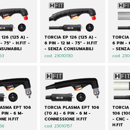
126 (125 A) -
TORCIA EP 126 (125 A) -
TORCIA 
- 75° - H.FIT -
6 PIN - 12 M - 75° - H.FIT
6 PIN - 
NSUMABILI
- SENZA CONSUMABILI
- SENZ
53
cod. 23010130
cod. 230
ASMA EPT 106
TORCIA PLASMA EPT 106
TORCIA
 PIN - 6 M-
(70 A) - 6 PIN - 6 M -
106 (100
NE H.FIT
CONNESSIONE H.FIT
- CNC 
H.FIT
156
cod. 23010157