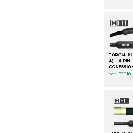
TORCIA PL
A) - 6 PIN 
CONESSION
cod. 23010