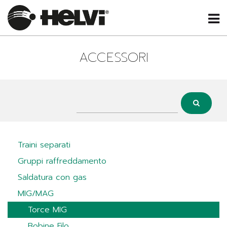
ACCESSORI
Traini separati
Gruppi raffreddamento
Saldatura con gas
MIG/MAG
Torce MIG
Bobine Filo