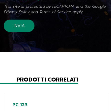
This site is protected by reCAPTCHA and the Google
Privacy Policy
and
Terms of Service
apply.
PRODOTTI CORRELATI
PC 123