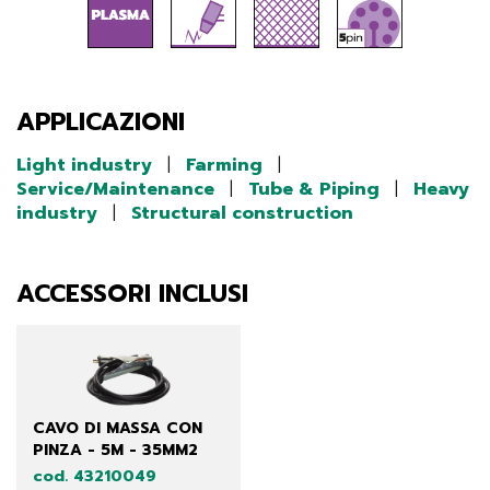
APPLICAZIONI
Light industry
|
Farming
|
Service/Maintenance
|
Tube & Piping
|
Heavy
industry
|
Structural construction
ACCESSORI INCLUSI
CAVO DI MASSA CON
PINZA - 5M - 35MM2
cod. 43210049