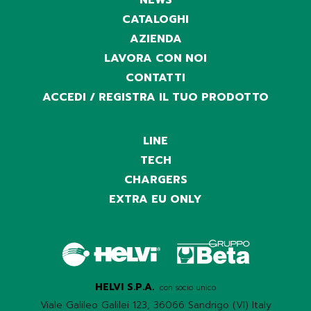
CATALOGHI
AZIENDA
LAVORA CON NOI
CONTATTI
ACCEDI / REGISTRA IL TUO PRODOTTO
LINE
TECH
CHARGERS
EXTRA EU ONLY
HELVI S.P.A.
con socio unico
Viale Galileo Galilei 123, 36066 Sandrigo (VI) Italy