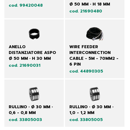
Ø 50 MM • H 18 MM
cod. 99420048
cod. 21690480
ANELLO
WIRE FEEDER
DISTANZIATORE ASPO
INTERCONNECTION
Ø 50 MM • H 30 MM
CABLE - 5M - 70MM2 -
6 PIN
cod. 21690031
cod. 44890305
RULLINO • Ø 30 MM •
RULLINO • Ø 30 MM •
0,6 - 0,8 MM
1,0 - 1,2 MM
cod. 33805003
cod. 33805005