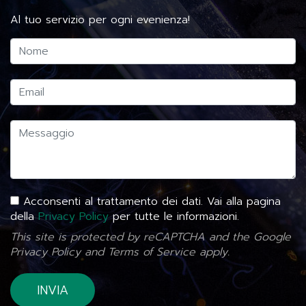
Al tuo servizio per ogni evenienza!
Acconsenti al trattamento dei dati. Vai alla pagina
della
Privacy Policy
per tutte le informazioni.
This site is protected by reCAPTCHA and the Google
Privacy Policy
and
Terms of Service
apply.