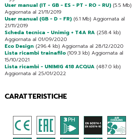
User manual (IT - GB - ES - PT - RO - RU)
(5.5 Mb)
Aggiornata al 21/11/2019
User manual (GB - D - FR)
(6.1 Mb) Aggiornata al
21/11/2019
Scheda tecnica - Unimig + T4A RA
(258.4 kb)
Aggiornata al 01/09/2020
Eco Design
(296.4 kb) Aggiornata al 28/12/2020
Lista ricambi trainafilo
(109.3 kb) Aggiornata al
15/10/2021
Lista ricambi - UNIMIG 418 ACQUA
(487.0 kb)
Aggiornata al 25/01/2022
CARATTERISTICHE