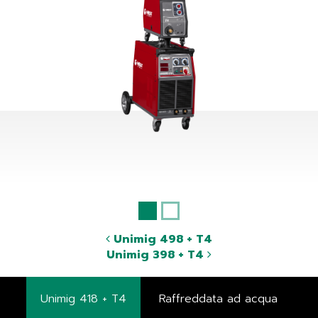
Unimig 498 + T4
Unimig 398 + T4
Unimig 418 + T4
Raffreddata ad acqua