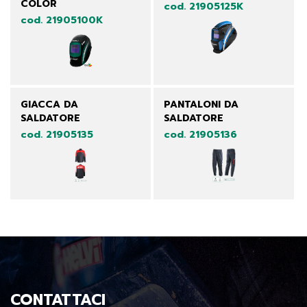
COLOR
cod. 21905125K
cod. 21905100K
GIACCA DA
PANTALONI DA
SALDATORE
SALDATORE
cod. 21905135
cod. 21905136
CONTATTACI