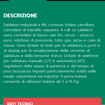
DESCRIZIONE
Saldatrici industriali a filo continuo trifase carrellate,
corredate di trainafilo separato 4 rulli. Le saldatrici
sono corredate di fascio cavi 5m, torcia – attacco
euro, riduttore di pressione, tubo gas, pinza e cavo di
massa. Sono dotate di timer per la saldatura a punti e
di display per la visualizzazione della corrente di
saldatura e della tensione d’arco. Dotate di selettore
per saldatura manuale (2T) e automatica (4T),
regolatore della rampa di partenza e del tempo di
post bruciatura. Impianti particolarmente adatti nelle
medie carpenterie ed industrie. Il porta bobine
consente di utilizzare bobine da 5 a 15 Kg.
Share
DATI TECNICI