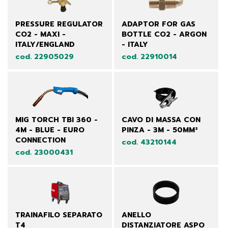
PRESSURE REGULATOR
ADAPTOR FOR GAS
CO2 - MAXI -
BOTTLE CO2 - ARGON
ITALY/ENGLAND
- ITALY
cod. 22905029
cod. 22910014
MIG TORCH TBI 360 -
CAVO DI MASSA CON
4M - BLUE - EURO
PINZA - 3M - 50MM²
CONNECTION
cod. 43210144
cod. 23000431
TRAINAFILO SEPARATO
ANELLO
T4
DISTANZIATORE ASPO