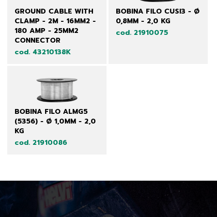
GROUND CABLE WITH
BOBINA FILO CUSI3 - Ø
CLAMP - 2M - 16MM2 -
0,8MM - 2,0 KG
180 AMP - 25MM2
cod. 21910075
CONNECTOR
cod. 43210138K
BOBINA FILO ALMG5
(5356) - Ø 1,0MM - 2,0
KG
cod. 21910086