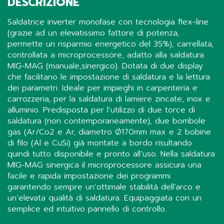
DESCRIZIONE
Saldatrice inverter monofase con tecnologia flex-line
(grazie ad un elevatissimo fattore di potenza,
permette un risparmio energetico del 35%), carrellata,
controllata a microprocessore, adatto alla saldatura
MIG-MAG (manuale,sinergico). Dotata di due display
che facilitano le impostazione di saldatura e la lettura
dei parametri. Ideale per impieghi in carpenteria e
carrozzeria, per la saldatura di lamiere zincate, inox e
alluminio. Predisposta per l’utilizzo di due torce di
saldatura (non contemporaneamente), due bombole
gas (Ar/Co2 e Ar, diametro Ø170mm max e 2 bobine
di filo (Al e CuSi) già montate a bordo risultando
quindi tutto disponibile e pronto all’uso. Nella saldatura
MIG-MAG sinergica il microprocessore assicura una
facile e rapida impostazione dei programmi
garantendo sempre un’ottimale stabilità dell’arco e
un’elevata qualità di saldatura. Equipaggiata con un
semplice ed intuitivo pannello di controllo.