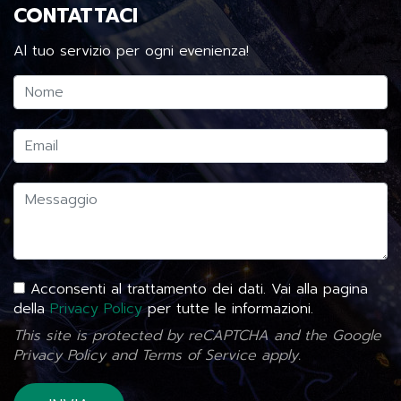
CONTATTACI
Al tuo servizio per ogni evenienza!
Acconsenti al trattamento dei dati. Vai alla pagina
della
Privacy Policy
per tutte le informazioni.
This site is protected by reCAPTCHA and the Google
Privacy Policy
and
Terms of Service
apply.