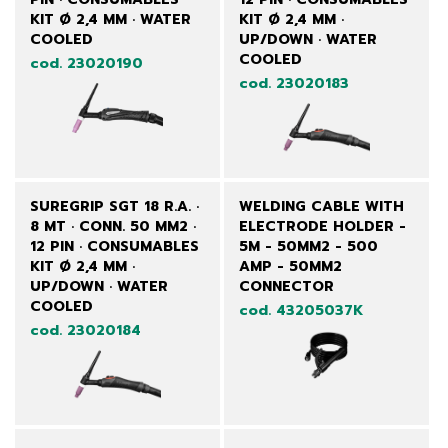
KIT Ø 2,4 MM · WATER
KIT Ø 2,4 MM ·
COOLED
UP/DOWN · WATER
COOLED
cod. 23020190
cod. 23020183
SUREGRIP SGT 18 R.A. ·
WELDING CABLE WITH
8 MT · CONN. 50 MM2 ·
ELECTRODE HOLDER -
12 PIN · CONSUMABLES
5M - 50MM2 - 500
KIT Ø 2,4 MM ·
AMP - 50MM2
UP/DOWN · WATER
CONNECTOR
COOLED
cod. 43205037K
cod. 23020184