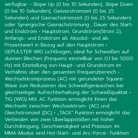
verfügbar: • Slope Up (0 bis 10 Sekunden), Slope Down
(0 bis 10 Sekunden), Gasvorströmzeit (0 bis 25
Sekunden) und Gasnachströmzeit (0 bis 25 Sekunden)
oder Synergische Gasnachströmung , Dauer des Start-
und Endstrom • Hauptstrom, Grundstrom(Strom 2),
Anfangs- und Endstrom als Absolut- und als
Prozentwert in Bezug auf den Hauptstrom •
GEPULSTER WIG Lichtbogen, ideal für Schweißen auf
dünnen Blechen (Frequenz einstellbar von 0,1 bis 5000
Hz) mit Einstellung von Haupt- und Grundstrom im
Verhältnis über den gesamten Frequenzbereich •
Wechselstromprozess (AC) mit gerundeter Square-
Wave zum Reduzieren des Schweißgeräusches bei
gleichzeitiger Aufrechterhaltung der Schweißqualität •
TIG (WIG) MIX AC Funktion ermöglicht Ihnen das
Wechseln zwischen Wechselstrom- (AC) und
Gleichstromzeit (DC) • „TACK“ Funktion ermöglicht das
Verbinden von zwei Überlappstößen mit hoher
Durchdringung, Geschwindigkeit und Präzision. Im
MMA-Modus sind Hot-Start- und Arc-Force- Funktion