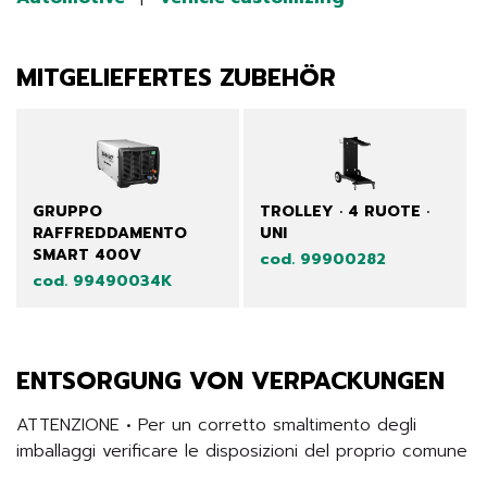
MITGELIEFERTES ZUBEHÖR
GRUPPO
TROLLEY · 4 RUOTE ·
RAFFREDDAMENTO
UNI
SMART 400V
cod. 99900282
cod. 99490034K
ENTSORGUNG VON VERPACKUNGEN
ATTENZIONE • Per un corretto smaltimento degli 
imballaggi verificare le disposizioni del proprio comune