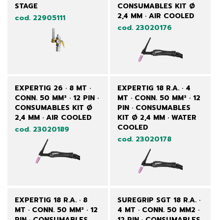
STAGE
CONSUMABLES KIT Ø
2,4 MM · AIR COOLED
cod. 22905111
cod. 23020176
EXPERTIG 26 · 8 MT ·
EXPERTIG 18 R.A. · 4
CONN. 50 MM² · 12 PIN ·
MT · CONN. 50 MM² · 12
CONSUMABLES KIT Ø
PIN · CONSUMABLES
2,4 MM · AIR COOLED
KIT Ø 2,4 MM · WATER
COOLED
cod. 23020189
cod. 23020178
EXPERTIG 18 R.A. · 8
SUREGRIP SGT 18 R.A. ·
MT · CONN. 50 MM² · 12
4 MT · CONN. 50 MM2 ·
PIN · CONSUMABLES
12 PIN · CONSUMABLES