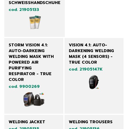
SCHWEISSHANDSCHUHE
cod. 21905133
STORM VISION 4.1:
VISION 4.1: AUTO-
AUTO-DARKEING
DARKENING WELDING
WELDING MASK WITH
MASK (4 SENSORS) -
POWERED AIR
TRUE COLOR
PURIFYING
cod. 21905147K
RESPIRATOR - TRUE
COLOR
cod. 9900269
WELDING JACKET
WELDING TROUSERS
cod. 21905135
cod. 21905136