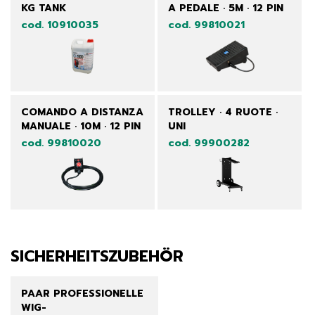
KG TANK
A PEDALE · 5M · 12 PIN
cod. 10910035
cod. 99810021
COMANDO A DISTANZA
TROLLEY · 4 RUOTE ·
MANUALE · 10M · 12 PIN
UNI
cod. 99810020
cod. 99900282
SICHERHEITSZUBEHÖR
PAAR PROFESSIONELLE
WIG-