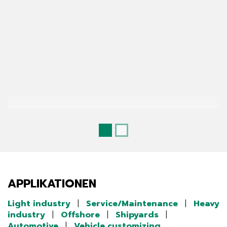
APPLIKATIONEN
Light industry
|
Service/Maintenance
|
Heavy
industry
|
Offshore
|
Shipyards
|
Automotive
|
Vehicle customizing