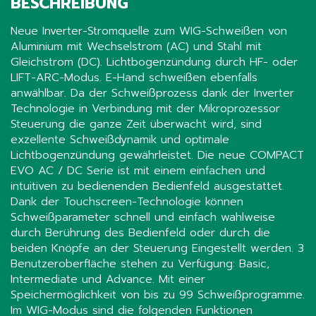
BESCHREIBUNG
Neue Inverter-Stromquelle zum WIG-Schweißen von
Aluminium mit Wechselstrom (AC) und Stahl mit
Gleichstrom (DC). Lichtbogenzündung durch HF- oder
LIFT-ARC-Modus. E-Hand schweißen ebenfalls
anwählbar. Da der Schweißprozess dank der Inverter
Technologie in Verbindung mit der Mikroprozessor
Steuerung die ganze Zeit überwacht wird, sind
exzellente Schweißdynamik und optimale
Lichtbogenzündung gewährleistet. Die neue COMPACT
EVO AC / DC Serie ist mit einem einfachen und
intuitiven zu bedienenden Bedienfeld ausgestattet.
Dank der Touchscreen-Technologie können
Schweißparameter schnell und einfach wahlweise
durch Berührung des Bedienfeld oder durch die
beiden Knöpfe an der Steuerung Eingestellt werden. 3
Benutzeroberfläche stehen zu Verfügung: Basic,
Intermediate und Advance. Mit einer
Speichermöglichkeit von bis zu 99 Schweißprogramme.
Im WIG-Modus sind die folgenden Funktionen