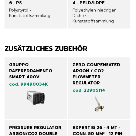
6 · PS
4 · PELD/LDPE
Polystyrol •
Polyethylen niedriger
Kunststoffsammlung
Dichte •
Kunststoffsammlung
ZUSÄTZLICHES ZUBEHÖR
GRUPPO
ZERO COMPENSATED
RAFFREDDAMENTO
ARGON / CO2
SMART 400V
FLOWMETER
REGULATOR
cod. 99490034K
cod. 22905114
PRESSURE REGULATOR
EXPERTIG 26 · 4 MT ·
ARGON/CO2 DOUBLE
CONN. 50 MM² · 12 PIN ·