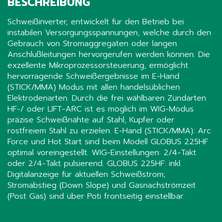
BESCHREIBUNG
Schweißinverter, entwickelt für den Betrieb bei
instabilen Versorgungsspannungen, welche durch den
Gebrauch von Stromaggregaten oder langen
Anschlußleitungen hervorgerufen werden können. Die
exzellente Mikroprozessorsteuerung, ermöglicht
hervorragende Schweißergebnisse im E-Hand
(STICK/MMA) Modus mit allen handelsüblichen
Elektrodenarten. Durch die frei wählbaren Zündarten
HF-/ oder LIFT-ARC ist es möglich im WIG-Modus
präzise Schweißnähte auf Stahl, Kupfer oder
rostfreiem Stahl zu erzielen. E-Hand (STICK/MMA): Arc
Force und Hot Start sind beim Modell GLOBUS 225HF
optimal voreingestellt. WIG-Einstellungen: 2/4-Takt
oder 2/4-Takt pulsierend. GLOBUS 225HF: inkl.
Digitalanzeige für aktuellen Schweißstrom;
Stromabstieg (Down Slope) und Gasnachströmzeit
(Post Gas) sind über Poti frontseitig einstellbar.
Share