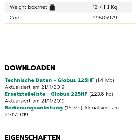
Weight box/net
12 / 11,1 Kg
Code
99805979
DOWNLOADEN
Technische Daten - Globus 225HF
(1.4 Mb)
Aktualisiert am 21/11/2019
Ersatzteileliste - Globus 225HF
(223.8 kb)
Aktualisiert am 21/11/2019
Bedienungsanleitung
(1.5 Mb) Aktualisiert am
21/11/2019
EIGENSCHAFTEN