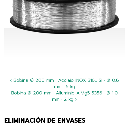
Bobina Ø 200 mm · Acciaio INOX 316L Si · Ø 0,8
mm · 5 kg
Bobina Ø 200 mm · Alluminio AlMg5 5356 · Ø 1,0
mm · 2 kg
ELIMINACIÓN DE ENVASES