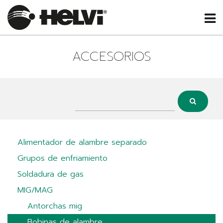
ACCESORIOS
Alimentador de alambre separado
Grupos de enfriamiento
Soldadura de gas
MIG/MAG
Antorchas mig
Bobinas de alambre