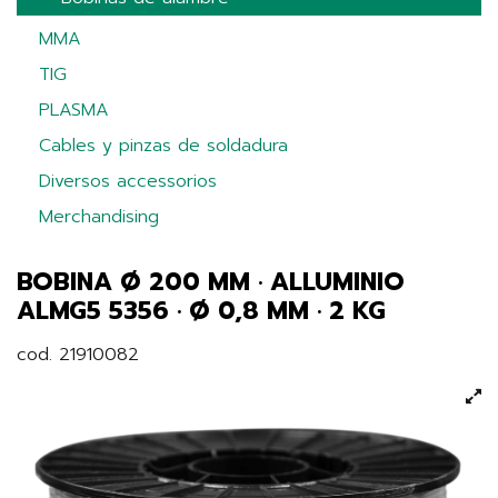
MMA
TIG
PLASMA
Cables y pinzas de soldadura
Diversos accessorios
Merchandising
BOBINA Ø 200 MM · ALLUMINIO
ALMG5 5356 · Ø 0,8 MM · 2 KG
cod. 21910082