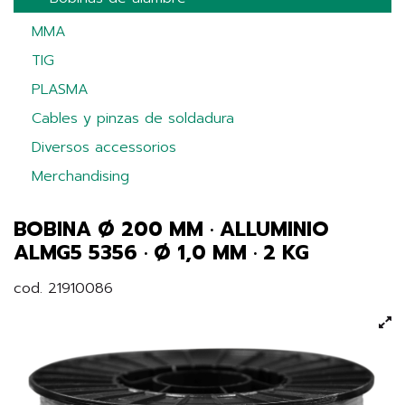
MMA
TIG
PLASMA
Cables y pinzas de soldadura
Diversos accessorios
Merchandising
BOBINA Ø 200 MM · ALLUMINIO
ALMG5 5356 · Ø 1,0 MM · 2 KG
cod. 21910086