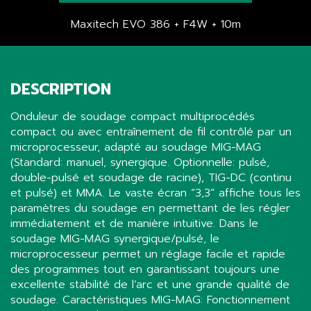
Maxitech EVO 386 + F4W + 10m
DESCRIPTION
Onduleur de soudage compact multiprocédés
compact ou avec entraînement de fil contrôlé par un
microprocesseur, adapté au soudage MIG-MAG
(Standard: manuel, synergique. Optionnelle: pulsé,
double-pulsé et soudage de racine), TIG-DC (continu
et pulsé) et MMA. Le vaste écran “3,3” affiche tous les
paramètres du soudage en permettant de les régler
immédiatement et de manière intuitive. Dans le
soudage MIG-MAG synergique/pulsé, le
microprocesseur permet un réglage facile et rapide
des programmes tout en garantissant toujours une
excellente stabilité de l’arc et une grande qualité de
soudage. Caractéristiques MIG-MAG: Fonctionnement