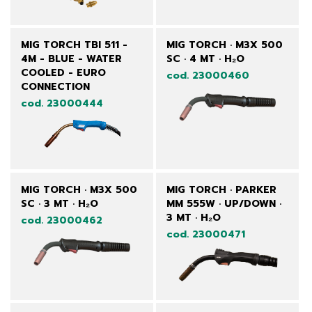
MIG TORCH TBI 511 -
MIG TORCH · M3X 500
4M - BLUE - WATER
SC · 4 MT · H₂O
COOLED - EURO
cod. 23000460
CONNECTION
cod. 23000444
MIG TORCH · M3X 500
MIG TORCH · PARKER
SC · 3 MT · H₂O
MM 555W · UP/DOWN ·
3 MT · H₂O
cod. 23000462
cod. 23000471