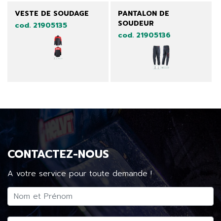
VESTE DE SOUDAGE
PANTALON DE
SOUDEUR
cod. 21905135
cod. 21905136
CONTACTEZ-NOUS
A votre service pour toute demande !