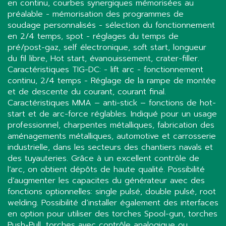
en continu, courbes synergiques mémorisées au
préalable - mémorisation des programmes de
soudage personnalisés - sélection du fonctionnement
en 2/4 temps, spot - réglages du temps de
pré/post-gaz, self électronique, soft start, longueur
du fil libre, Hot start, évanouissement, crater-filler.
Caractéristiques TIG-DC: - lift arc - fonctionnement
continu, 2/4 temps - Réglage de la rampe de montée
et de descente du courant, courant final.
Caractéristiques MMA – anti-stick – fonctions de hot-
start et de arc-force réglables. Indiqué pour un usage
professionnel, charpentes métalliques, fabrication des
aménagements métalliques, automotive et carrosserie
industrielle, dans les secteurs des chantiers navals et
des tuyauteries. Grâce à un excellent contrôle de
l’arc, on obtient dépôts de haute qualité. Possibilité
d’augmenter les capacites du générateur avec des
fonctions optionnelles: single pulsé, double pulsé, root
welding. Possibilité d’installer également des interfaces
en option pour utiliser des torches Spool-gun, torches
Push-Pull, torches avec contrôle analogique ou