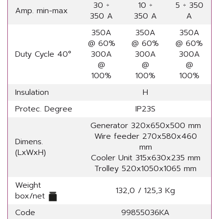
30 ÷
10 ÷
5 ÷ 350
Amp. min-max
350 A
350 A
A
350A
350A
350A
@ 60%
@ 60%
@ 60%
Duty Cycle 40°
300A
300A
300A
@
@
@
100%
100%
100%
Insulation
H
Protec. Degree
IP23S
Generator 320x650x500 mm
Wire feeder 270x580x460
Dimens.
mm
(LxWxH)
Cooler Unit 315x630x235 mm
Trolley 520x1050x1065 mm
Weight
132,0 / 125,3 Kg
box/net
Code
99855036KA