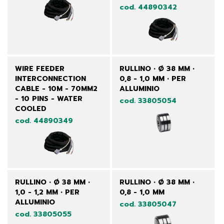
cod. 44890342
WIRE FEEDER
RULLINO • Ø 38 MM •
INTERCONNECTION
0,8 - 1,0 MM • PER
CABLE - 10M - 70MM2
ALLUMINIO
- 10 PINS - WATER
cod. 33805054
COOLED
cod. 44890349
RULLINO • Ø 38 MM •
RULLINO • Ø 38 MM •
1,0 - 1,2 MM • PER
0,8 - 1,0 MM
ALLUMINIO
cod. 33805047
cod. 33805055