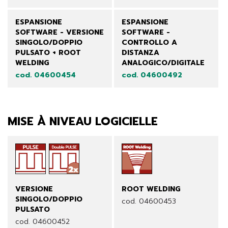
ESPANSIONE
ESPANSIONE
SOFTWARE - VERSIONE
SOFTWARE -
SINGOLO/DOPPIO
CONTROLLO A
PULSATO + ROOT
DISTANZA
WELDING
ANALOGICO/DIGITALE
cod. 04600454
cod. 04600492
MISE À NIVEAU LOGICIELLE
VERSIONE
ROOT WELDING
SINGOLO/DOPPIO
cod. 04600453
PULSATO
cod. 04600452