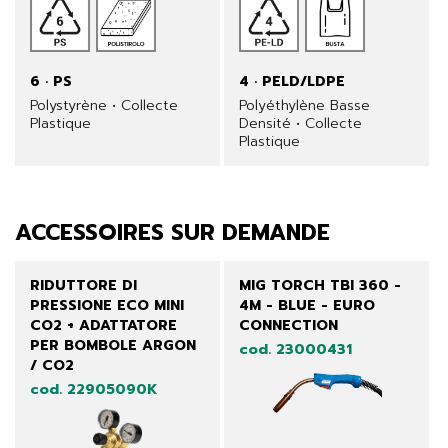
6 · PS
4 · PELD/LDPE
Polystyrène • Collecte
Polyéthylène Basse
Plastique
Densité • Collecte
Plastique
ACCESSOIRES SUR DEMANDE
RIDUTTORE DI
MIG TORCH TBI 360 -
PRESSIONE ECO MINI
4M - BLUE - EURO
CO2 + ADATTATORE
CONNECTION
PER BOMBOLE ARGON
cod. 23000431
/ CO2
cod. 22905090K