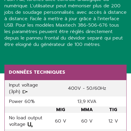
numérique. L’utilisateur peut mémoriser plus de 200
jobs de soudage personnalisés. avec accès à distance
à distance. Facile à mettre à jour grâce à l’interface
USB. Pour les modèles Maxitech 386-506-676 tous
les paramètres peuvent être réglés directement
depuis le panneu frontal du dévidoir separé qui peut
être eloigné du générateur de 100 mètres.
Share
DONNÉES TECHNIQUES
Input voltage
400V - 50/60Hz
(3ph)
Power 60%
13,9 KVA
MIG
MMA
TIG
No load output
60 V
60 V
12 V
voltage