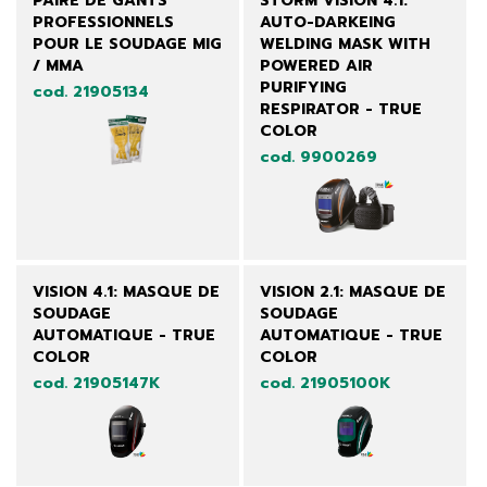
PAIRE DE GANTS
STORM VISION 4.1:
PROFESSIONNELS
AUTO-DARKEING
POUR LE SOUDAGE MIG
WELDING MASK WITH
/ MMA
POWERED AIR
PURIFYING
cod. 21905134
RESPIRATOR - TRUE
COLOR
cod. 9900269
VISION 4.1: MASQUE DE
VISION 2.1: MASQUE DE
SOUDAGE
SOUDAGE
AUTOMATIQUE - TRUE
AUTOMATIQUE - TRUE
COLOR
COLOR
cod. 21905147K
cod. 21905100K