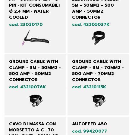
PIN · KIT CONSUMABILI
5M - 50MM2 - 500
Ø 2,4 MM · WATER
AMP - 50MM2
COOLED
CONNECTOR
cod. 23020170
cod. 43205037K
GROUND CABLE WITH
GROUND CABLE WITH
CLAMP - 3M - 50MM2 -
CLAMP - 3M - 70MM2 -
500 AMP - 50MM2
500 AMP - 70MM2
CONNECTOR
CONNECTOR
cod. 43210076K
cod. 43210115K
CAVO DI MASSA CON
AUTOFEED 450
MORSETTO A C · 70
cod. 99420077