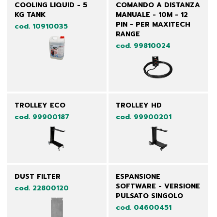
COOLING LIQUID - 5
COMANDO A DISTANZA
KG TANK
MANUALE - 10M - 12
PIN - PER MAXITECH
cod. 10910035
RANGE
cod. 99810024
TROLLEY ECO
TROLLEY HD
cod. 99900187
cod. 99900201
DUST FILTER
ESPANSIONE
SOFTWARE - VERSIONE
cod. 22800120
PULSATO SINGOLO
cod. 04600451