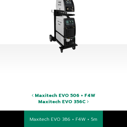
Maxitech EVO 506 + F4W
Maxitech EVO 356C
Maxitech EVO 386 + F4W + 5m