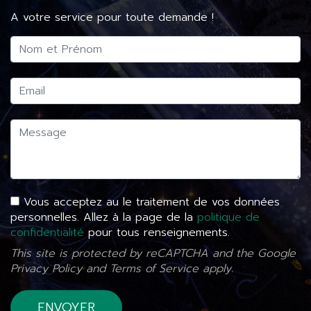
A votre service pour toute demande !
Vous acceptez au le traitement de vos données
personnelles. Allez à la page de la
politique de
confidentialité
pour tous renseignements.
This site is protected by reCAPTCHA and the Google
Privacy Policy
and
Terms of Service
apply.