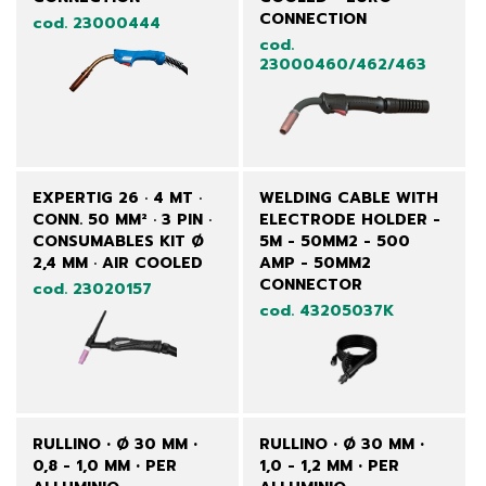
CONNECTION
cod. 23000444
cod.
23000460/462/463
EXPERTIG 26 · 4 MT ·
WELDING CABLE WITH
CONN. 50 MM² · 3 PIN ·
ELECTRODE HOLDER -
CONSUMABLES KIT Ø
5M - 50MM2 - 500
2,4 MM · AIR COOLED
AMP - 50MM2
CONNECTOR
cod. 23020157
cod. 43205037K
RULLINO • Ø 30 MM •
RULLINO • Ø 30 MM •
0,8 - 1,0 MM • PER
1,0 - 1,2 MM • PER