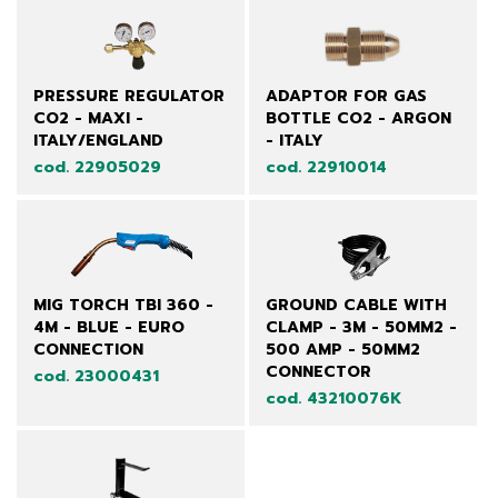
PRESSURE REGULATOR
ADAPTOR FOR GAS
CO2 - MAXI -
BOTTLE CO2 - ARGON
ITALY/ENGLAND
- ITALY
cod. 22905029
cod. 22910014
MIG TORCH TBI 360 -
GROUND CABLE WITH
4M - BLUE - EURO
CLAMP - 3M - 50MM2 -
CONNECTION
500 AMP - 50MM2
CONNECTOR
cod. 23000431
cod. 43210076K