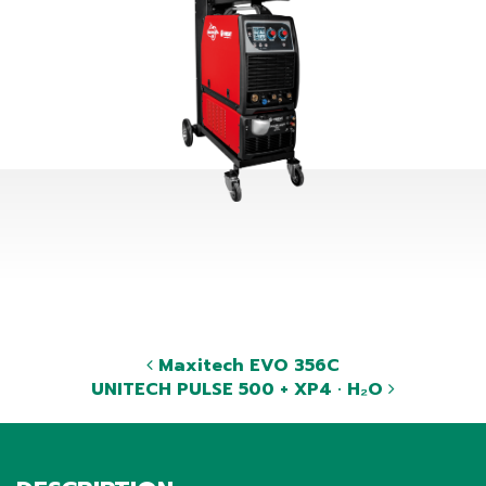
Maxitech EVO 356C
UNITECH PULSE 500 + XP4 · H₂O