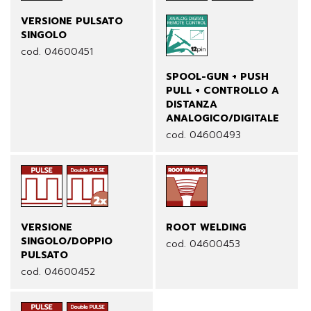
VERSIONE PULSATO
SINGOLO
cod. 04600451
SPOOL-GUN + PUSH
PULL + CONTROLLO A
DISTANZA
ANALOGICO/DIGITALE
cod. 04600493
VERSIONE
ROOT WELDING
SINGOLO/DOPPIO
cod. 04600453
PULSATO
cod. 04600452