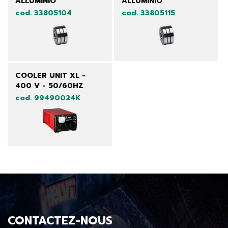
ALLUMINIO
ALLUMINIO
cod. 33805104
cod. 33805115
COOLER UNIT XL -
400 V - 50/60HZ
cod. 99490024K
CONTACTEZ-NOUS