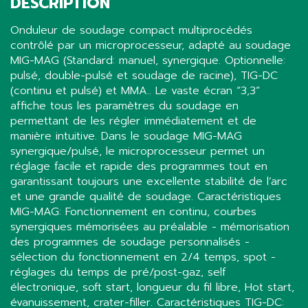
DESCRIPTION
Onduleur de soudage compact multiprocédés
contrôlé par un microprocesseur, adapté au soudage
MIG-MAG (Standard: manuel, synergique. Optionnelle:
pulsé, double-pulsé et soudage de racine), TIG-DC
(continu et pulsé) et MMA.. Le vaste écran “3,3”
affiche tous les paramètres du soudage en
permettant de les régler immédiatement et de
manière intuitive. Dans le soudage MIG-MAG
synergique/pulsé, le microprocesseur permet un
réglage facile et rapide des programmes tout en
garantissant toujours une excellente stabilité de l’arc
et une grande qualité de soudage. Caractéristiques
MIG-MAG: Fonctionnement en continu, courbes
synergiques mémorisées au préalable - mémorisation
des programmes de soudage personnalisés -
sélection du fonctionnement en 2/4 temps, spot -
réglages du temps de pré/post-gaz, self
électronique, soft start, longueur du fil libre, Hot start,
évanuissement, crater-filler. Caractéristiques TIG-DC: