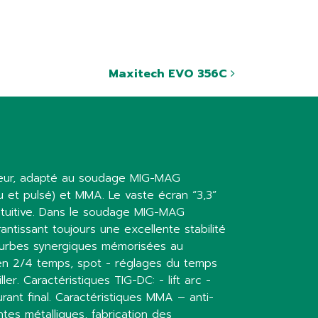
Maxitech EVO 356C
seur, adapté au soudage MIG-MAG
u et pulsé) et MMA. Le vaste écran “3,3”
ntuitive. Dans le soudage MIG-MAG
tissant toujours une excellente stabilité
courbes synergiques mémorisées au
en 2/4 temps, spot - réglages du temps
ler. Caractéristiques TIG-DC: - lift arc -
nt final. Caractéristiques MMA – anti-
tes métalliques, fabrication des