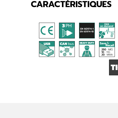
CARACTÉRISTIQUES