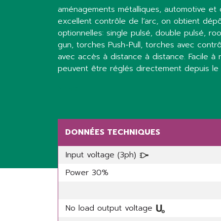
aménagements métalliques, automotive et ca
excellent contrôle de l’arc, on obtient dép
optionnelles: single pulsé, double pulsé, ro
gun, torches Push-Pull, torches avec contr
avec accès à distance à distance. Facile à
peuvent être réglés directement depuis le
Share
DONNÉES TECHNIQUES
Input voltage (3ph)
Power 30%
No load output voltage