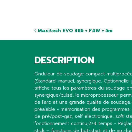
Maxitech EVO 386 + F4W + 5m
DESCRIPTION
Onduleur de soudage compact multiprocédé
(Standard: manuel, synergique. Optionnelle:
affiche tous les paramètres du soudage en
synergique/pulsé, le microprocesseur perme
de l’arc et une grande qualité de soudage
préalable - mémorisation des programmes 
de pré/post-gaz, self électronique, soft start
fonctionnement continu,2/4 temps - Réglag
stick – fonctions de hot-start et de arc-fo