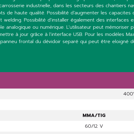
rrosserie industrielle, dans les secteurs des chantiers na
ôts de haute qualité. Possibilité d’augmenter les capacite
ot welding. Possibilité d’installer également des interfaces 
ôle analogique ou numérique. L’utilisateur peut mémoriser
 mettre à jour grâce à l’interface USB. Pour les modèles 
 panneu frontal du dévidoir separé qui peut être eloigné 
400
MMA/TIG
60/12 V