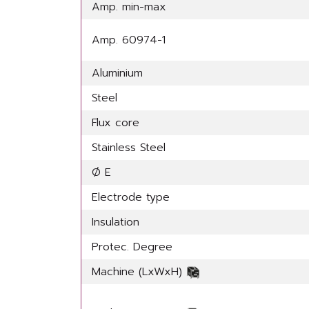
Amp. min-max
Amp. 60974-1
Aluminium
Steel
Flux core
Stainless Steel
Ø E
Electrode type
Insulation
Protec. Degree
Machine (LxWxH)