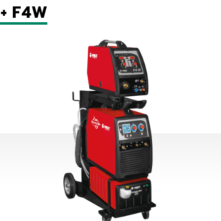
 + F4W