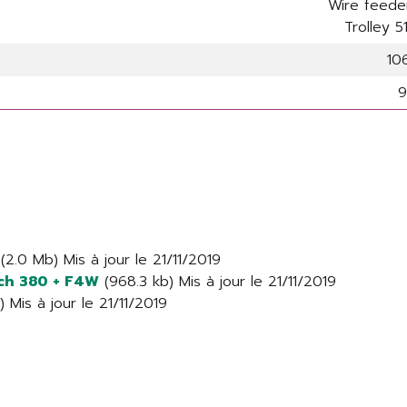
Wire feed
Trolley 
106
9
(2.0 Mb) Mis à jour le 21/11/2019
ech 380 + F4W
(968.3 kb) Mis à jour le 21/11/2019
 Mis à jour le 21/11/2019