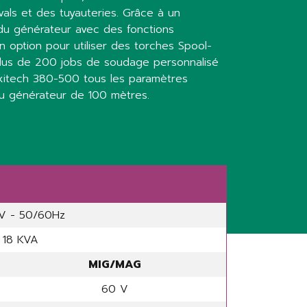
vals et des tuyauteries. Grâce à un
s du générateur avec des fonctions
en option pour utiliser des torches Spool-
 plus de 200 jobs de soudage personnalisé
Maxitech 380-500 tous les paramètres
du générateur de 100 mètres.
V - 50/60Hz
18 KVA
MIG/MAG
60 V