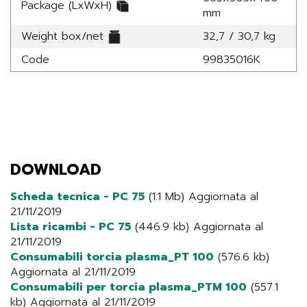
Package (LxWxH)
mm
Weight box/net
32,7 / 30,7 kg
Code
99835016K
DOWNLOAD
Scheda tecnica - PC 75
(1.1 Mb) Aggiornata al
21/11/2019
Lista ricambi - PC 75
(446.9 kb) Aggiornata al
21/11/2019
Consumabili torcia plasma_PT 100
(576.6 kb)
Aggiornata al 21/11/2019
Consumabili per torcia plasma_PTM 100
(557.1
kb) Aggiornata al 21/11/2019