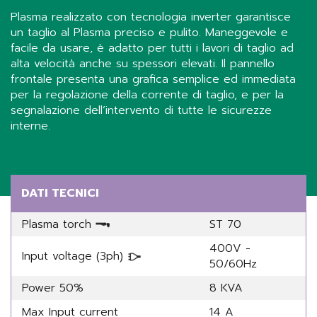
Plasma realizzato con tecnologia inverter garantisce
un taglio al Plasma preciso e pulito. Maneggevole e
facile da usare, è adatto per tutti i lavori di taglio ad
alta velocità anche su spessori elevati. Il pannello
frontale presenta una grafica semplice ed immediata
per la regolazione della corrente di taglio, e per la
segnalazione dell’intervento di tutte le sicurezze
interne.
Share
DATI TECNICI
Plasma torch
ST 70
400V -
Input voltage (3ph)
50/60Hz
Power 50%
8 KVA
Max Input current
14 A