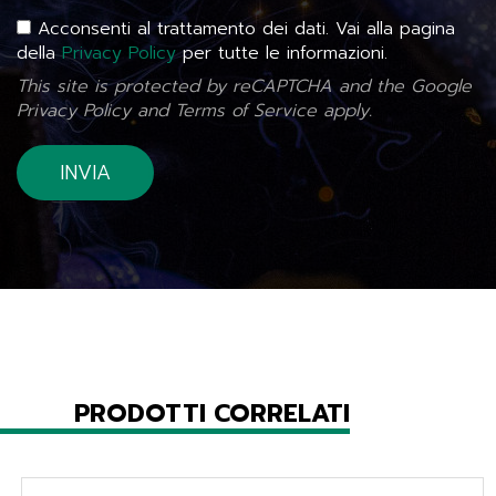
Acconsenti al trattamento dei dati. Vai alla pagina
della
Privacy Policy
per tutte le informazioni.
This site is protected by reCAPTCHA and the Google
Privacy Policy
and
Terms of Service
apply.
PRODOTTI CORRELATI