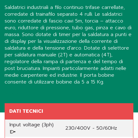
Saldatrici industriali a filo continuo trifase carrellate,
corredate di trainafilo separato 4 rulli. Le saldatrici
sono corredate di fascio cavi 5m, torcia – attacco
euro, riduttore di pressione, tubo gas, pinza e cavo di
massa. Sono dotate di timer per la saldatura a punti e
di display per la visualizzazione della corrente di
saldatura e della tensione d’arco. Dotate di selettore
per saldatura manuale (2T) e automatica (4T),
regolatore della rampa di partenza e del tempo di
post bruciatura. Impianti particolarmente adatti nelle
medie carpenterie ed industrie. Il porta bobine
consente di utilizzare bobine da 5 a 15 Kg.
Share
DATI TECNICI
Input voltage (3ph)
230/400V - 50/60Hz