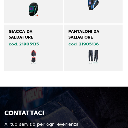
GIACCA DA
PANTALONI DA
SALDATORE
SALDATORE
cod. 21905135
cod. 21905136
CONTATTACI
Al tuo servizio per ogni evenienza!