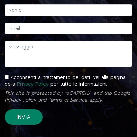
Acconsenti al trattamento dei dati. Vai alla pagina
della
Privacy Policy
per tutte le informazioni.
This site is protected by reCAPTCHA and the Google
Privacy Policy
and
Terms of Service
apply.