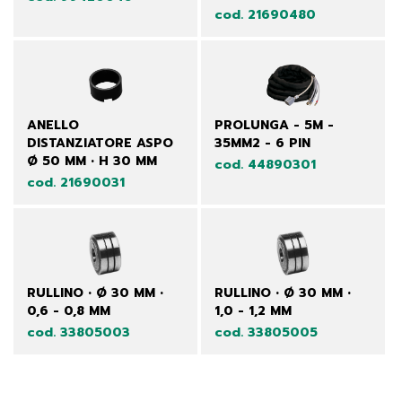
cod. 21690480
ANELLO
PROLUNGA - 5M -
DISTANZIATORE ASPO
35MM2 - 6 PIN
Ø 50 MM • H 30 MM
cod. 44890301
cod. 21690031
RULLINO • Ø 30 MM •
RULLINO • Ø 30 MM •
0,6 - 0,8 MM
1,0 - 1,2 MM
cod. 33805003
cod. 33805005