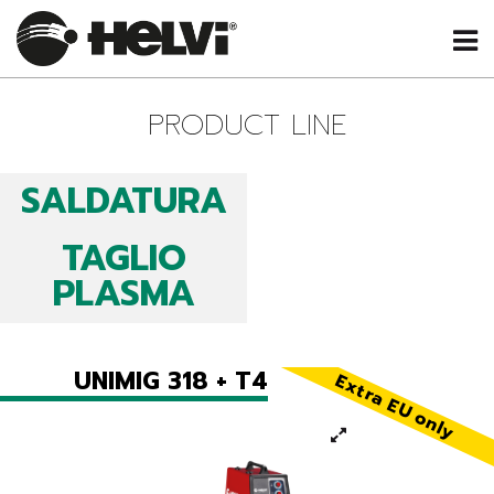
PRODUCT LINE
SALDATURA
TAGLIO
PLASMA
UNIMIG 318 + T4
Extra EU only