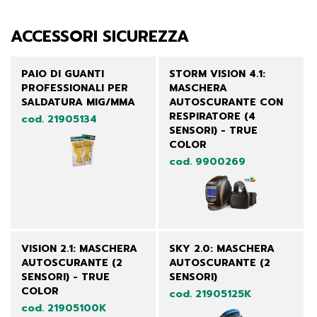
ACCESSORI SICUREZZA
PAIO DI GUANTI
STORM VISION 4.1:
PROFESSIONALI PER
MASCHERA
SALDATURA MIG/MMA
AUTOSCURANTE CON
RESPIRATORE (4
cod. 21905134
SENSORI) - TRUE
COLOR
cod. 9900269
VISION 2.1: MASCHERA
SKY 2.0: MASCHERA
AUTOSCURANTE (2
AUTOSCURANTE (2
SENSORI) - TRUE
SENSORI)
COLOR
cod. 21905125K
cod. 21905100K